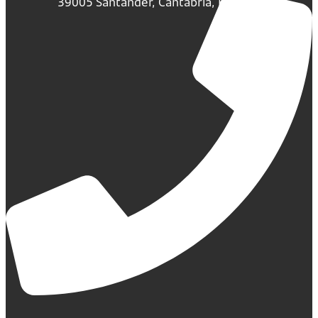
39005 Santander, Cantabria, España.