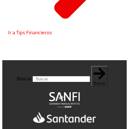
Ir a Tips Financieros
Buscar
Buscar