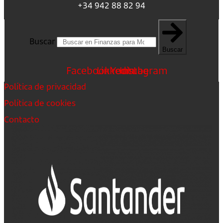
+34 942 88 82 94
Buscar
Buscar
Facebook
Linkedin
Youtube
Instagram
Política de privacidad
Política de cookies
Contacto