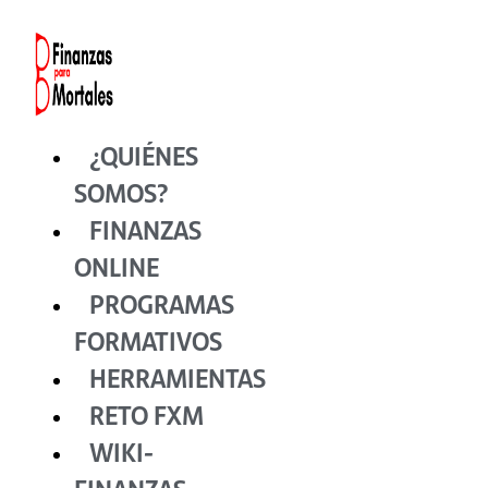
Ir
al
contenido
¿QUIÉNES
SOMOS?
FINANZAS
ONLINE
PROGRAMAS
FORMATIVOS
HERRAMIENTAS
RETO FXM
WIKI-