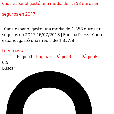
Cada español gastó una media de 1.358 euros en
seguros en 2017
Cada español gastó una media de 1.358 euros en
seguros en 2017 16/07/2018 | Europa Press Cada
español gastó una media de 1.357,8
Leer más »
Página
1
Página
2
Página
3
…
Página
8
Buscar