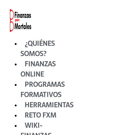
Ir
al
contenido
¿QUIÉNES
SOMOS?
FINANZAS
ONLINE
PROGRAMAS
FORMATIVOS
HERRAMIENTAS
RETO FXM
WIKI-