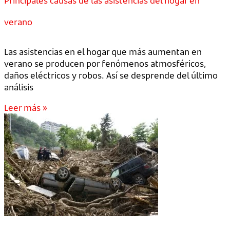
Principales causas de las asistencias del hogar en
verano
Las asistencias en el hogar que más aumentan en
verano se producen por fenómenos atmosféricos,
daños eléctricos y robos. Así se desprende del último
análisis
Leer más »