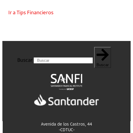
Ir a Tips Financieros
Buscar
Buscar
Avenida de los Castros, 44
-CDTUC-