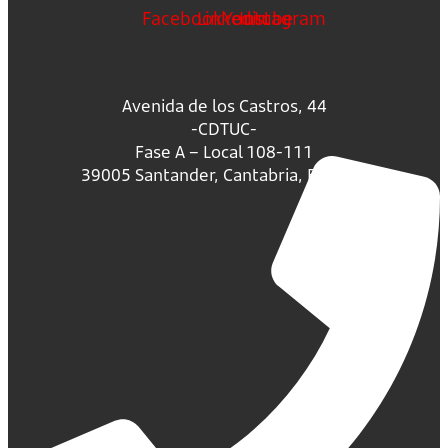
Facebook
Linkedin
Youtube
Instagram
Avenida de los Castros, 44
-CDTUC-
Fase A – Local 108-111
39005 Santander, Cantabria, España.