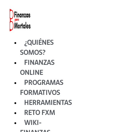
Ir
al
contenido
¿QUIÉNES
SOMOS?
FINANZAS
ONLINE
PROGRAMAS
FORMATIVOS
HERRAMIENTAS
RETO FXM
WIKI-