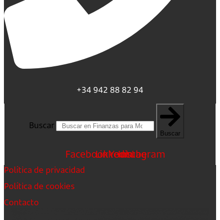
+34 942 88 82 94
Buscar
Buscar
Facebook
Linkedin
Youtube
Instagram
Política de privacidad
Política de cookies
Contacto