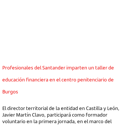
Profesionales del Santander imparten un taller de
educación financiera en el centro penitenciario de
Burgos
El director territorial de la entidad en Castilla y León,
Javier Martín Clavo, participará como formador
voluntario en la primera jornada, en el marco del