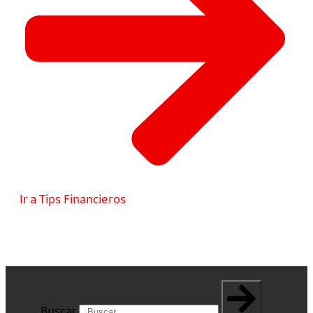
Ir a Tips Financieros
Buscar