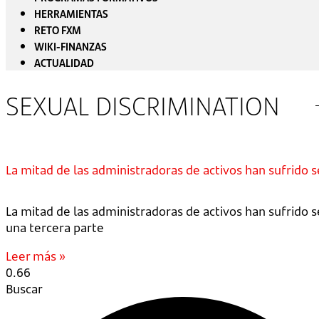
HERRAMIENTAS
RETO FXM
WIKI-FINANZAS
ACTUALIDAD
SEXUAL DISCRIMINATION
La mitad de las administradoras de activos han sufrido 
La mitad de las administradoras de activos han sufrido
una tercera parte
Leer más »
Buscar