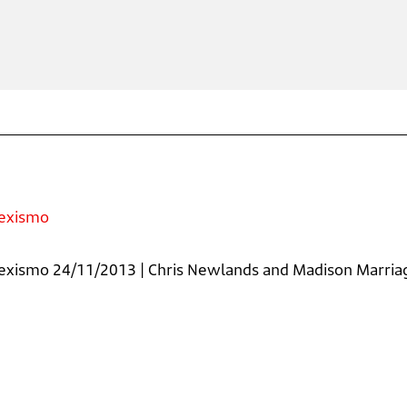
sexismo
 sexismo 24/11/2013 | Chris Newlands and Madison Marriag