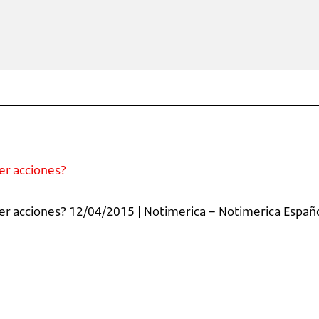
r acciones?
 acciones? 12/04/2015 | Notimerica – Notimerica Españo