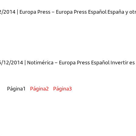
2/2014 | Europa Press – Europa Press Español España y otr
5/12/2014 | Notimérica – Europa Press Español Invertir e
Página
1
Página
2
Página
3