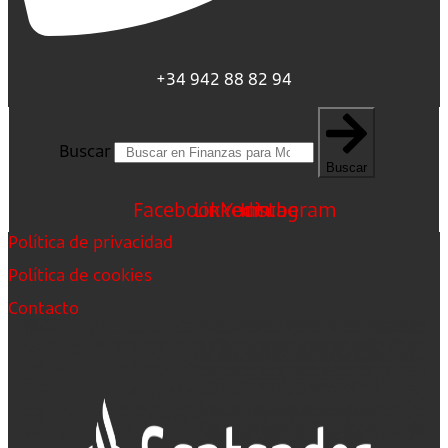
+34 942 88 82 94
Buscar
Buscar
Facebook
Linkedin
Youtube
Instagram
Política de privacidad
Política de cookies
Contacto