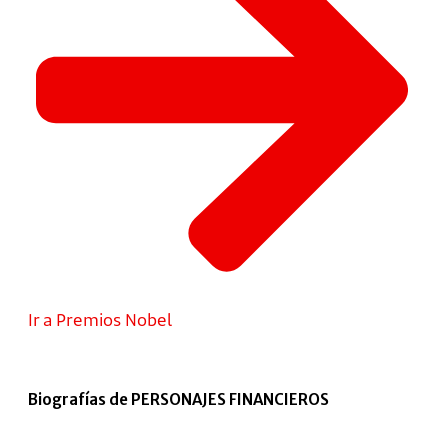
Ir a Premios Nobel
Biografías de PERSONAJES FINANCIEROS