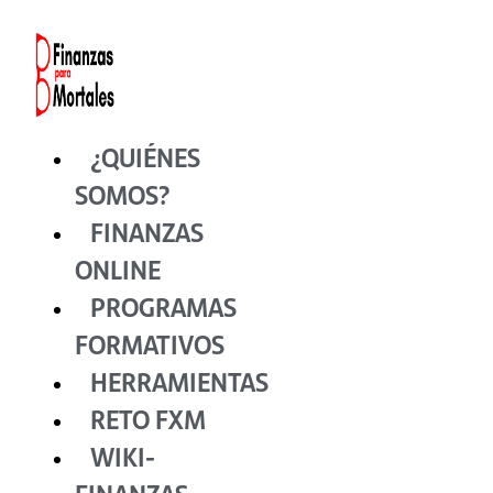
Ir
al
contenido
¿QUIÉNES
SOMOS?
FINANZAS
ONLINE
PROGRAMAS
FORMATIVOS
HERRAMIENTAS
RETO FXM
WIKI-