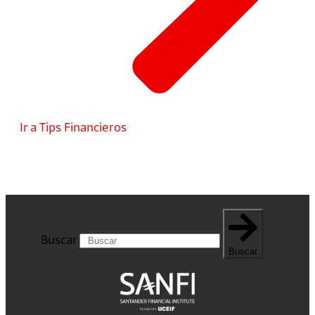
Ir a Tips Financieros
Buscar
Buscar