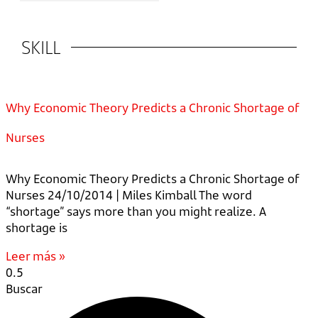
SKILL
Why Economic Theory Predicts a Chronic Shortage of
Nurses
Why Economic Theory Predicts a Chronic Shortage of
Nurses 24/10/2014 | Miles Kimball The word
“shortage” says more than you might realize. A
shortage is
Leer más »
Buscar