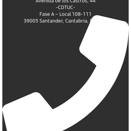
Avenida de los Castros, 44
-CDTUC-
Fase A – Local 108-111
39005 Santander, Cantabria, España.