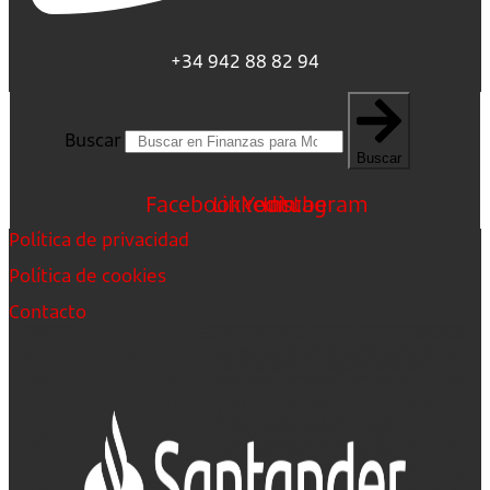
+34 942 88 82 94
Buscar
Buscar
Facebook
Linkedin
Youtube
Instagram
Política de privacidad
Política de cookies
Contacto