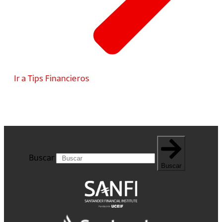
Ir a Tips Financieros
Buscar
Buscar