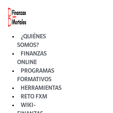
Ir
al
contenido
¿QUIÉNES
SOMOS?
FINANZAS
ONLINE
PROGRAMAS
FORMATIVOS
HERRAMIENTAS
RETO FXM
WIKI-