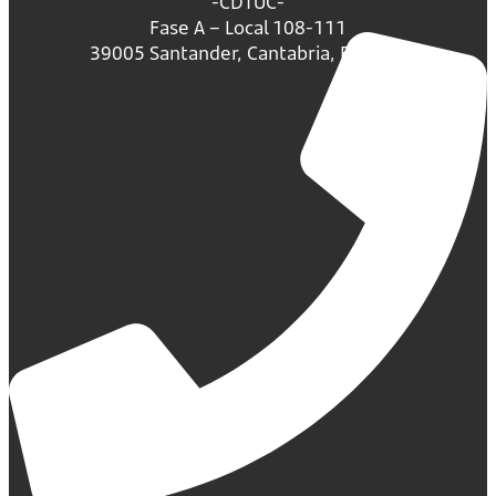
-CDTUC-
Fase A – Local 108-111
39005 Santander, Cantabria, España.