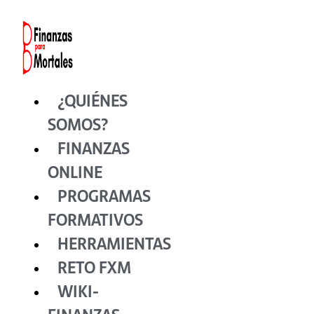
Ir
al
contenido
¿QUIÉNES
SOMOS?
FINANZAS
ONLINE
PROGRAMAS
FORMATIVOS
HERRAMIENTAS
RETO FXM
WIKI-