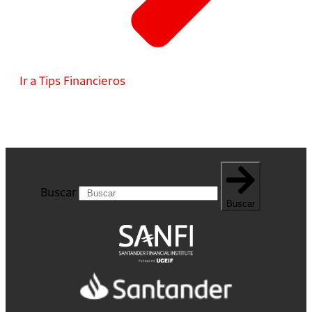
Ir a Tips Financieros
Buscar
Buscar