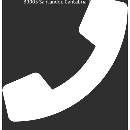
39005 Santander, Cantabria, España.