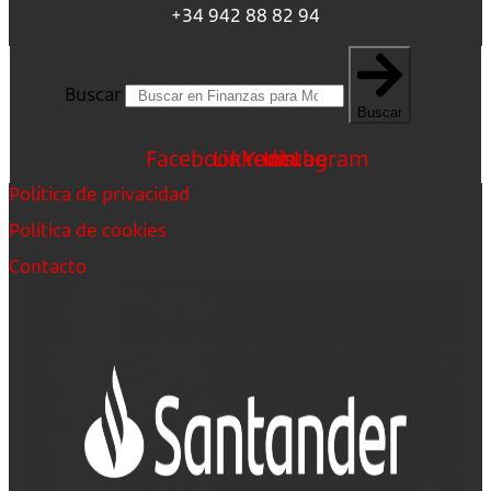
+34 942 88 82 94
Buscar
Buscar
Facebook
Linkedin
Youtube
Instagram
Política de privacidad
Política de cookies
Contacto