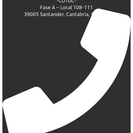
-CDTUC-
Fase A – Local 108-111
39005 Santander, Cantabria, España.