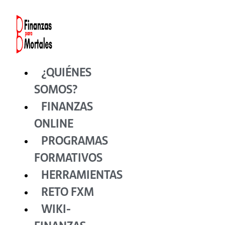
Ir
al
contenido
¿QUIÉNES
SOMOS?
FINANZAS
ONLINE
PROGRAMAS
FORMATIVOS
HERRAMIENTAS
RETO FXM
WIKI-