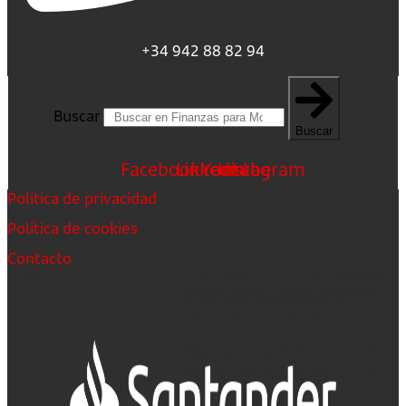
+34 942 88 82 94
Buscar
Buscar
Facebook
Linkedin
Youtube
Instagram
Política de privacidad
Política de cookies
Contacto