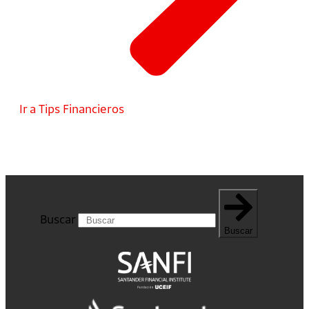
Ir a Tips Financieros
Buscar
Buscar