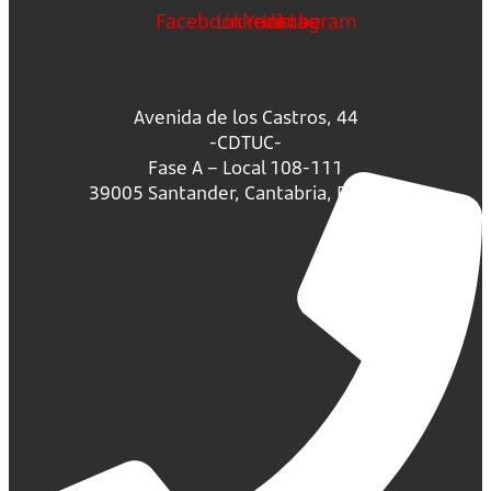
Facebook
Linkedin
Youtube
Instagram
Avenida de los Castros, 44
-CDTUC-
Fase A – Local 108-111
39005 Santander, Cantabria, España.