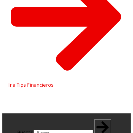
Ir a Tips Financieros
Buscar