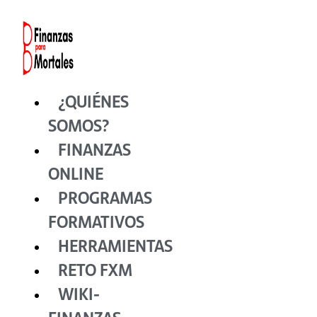
Ir
al
contenido
¿QUIÉNES
SOMOS?
FINANZAS
ONLINE
PROGRAMAS
FORMATIVOS
HERRAMIENTAS
RETO FXM
WIKI-