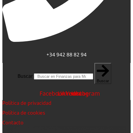
+34 942 88 82 94
Buscar
Buscar
Facebook
Linkedin
Youtube
Instagram
Política de privacidad
Política de cookies
Contacto