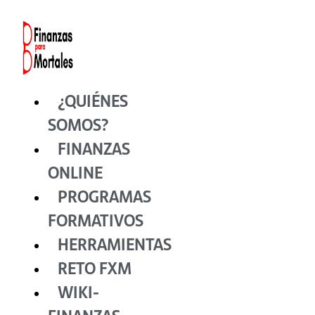
Ir
al
contenido
¿QUIÉNES
SOMOS?
FINANZAS
ONLINE
PROGRAMAS
FORMATIVOS
HERRAMIENTAS
RETO FXM
WIKI-