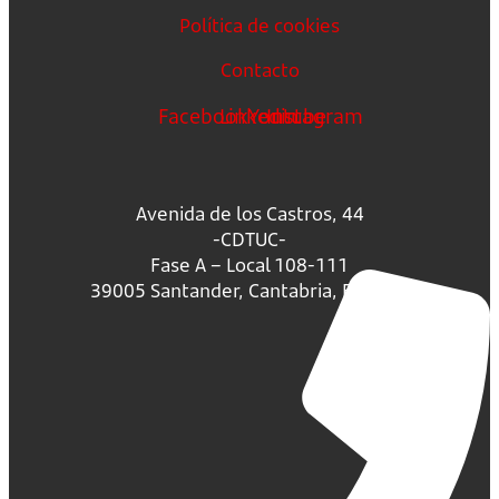
Política de cookies
Contacto
Facebook
Linkedin
Youtube
Instagram
Avenida de los Castros, 44
-CDTUC-
Fase A – Local 108-111
39005 Santander, Cantabria, España.