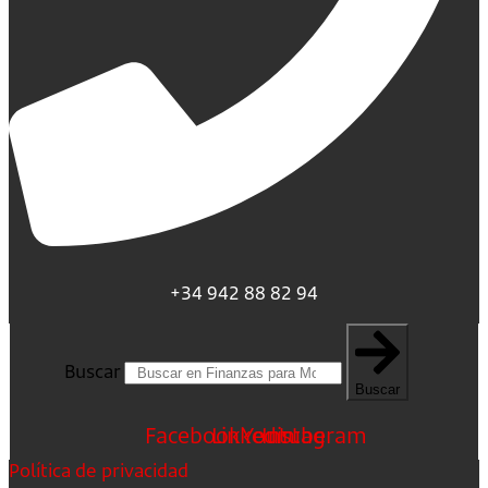
+34 942 88 82 94
Buscar
Buscar
Facebook
Linkedin
Youtube
Instagram
Política de privacidad