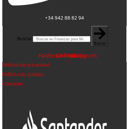
+34 942 88 82 94
Buscar
Buscar
Facebook
Linkedin
Youtube
Instagram
Política de privacidad
Política de cookies
Contacto