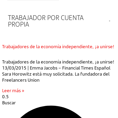
TRABAJADOR POR CUENTA
PROPIA
Trabajadores de la economía independiente, ¡a unirse!
Trabajadores de la economía independiente, ¡a unirse!
13/03/2015 | Emma Jacobs – Financial Times Español
Sara Horowitz está muy solicitada. La fundadora del
Freelancers Union
Leer más »
Buscar