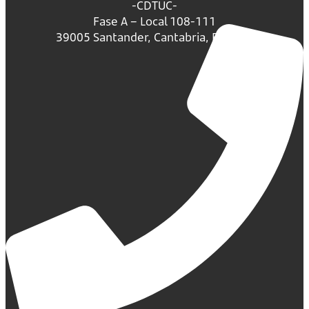
-CDTUC-
Fase A – Local 108-111
39005 Santander, Cantabria, España.