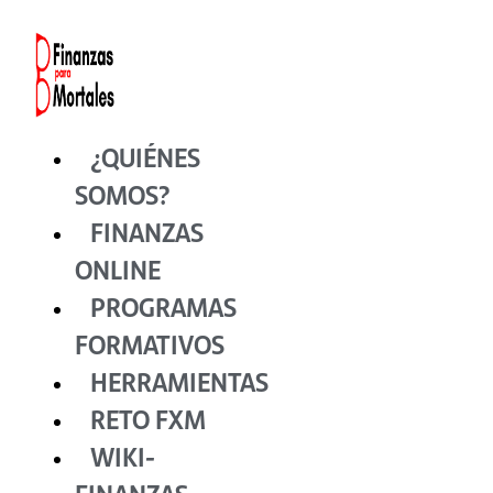
Ir
al
contenido
¿QUIÉNES
SOMOS?
FINANZAS
ONLINE
PROGRAMAS
FORMATIVOS
HERRAMIENTAS
RETO FXM
WIKI-