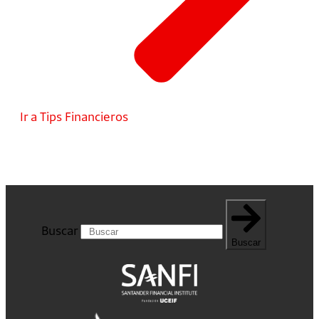
Ir a Tips Financieros
Buscar
Buscar