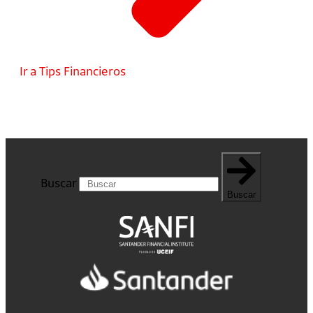
Ir a Tips Financieros
Buscar
Buscar