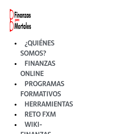
Ir
al
contenido
¿QUIÉNES
SOMOS?
FINANZAS
ONLINE
PROGRAMAS
FORMATIVOS
HERRAMIENTAS
RETO FXM
WIKI-