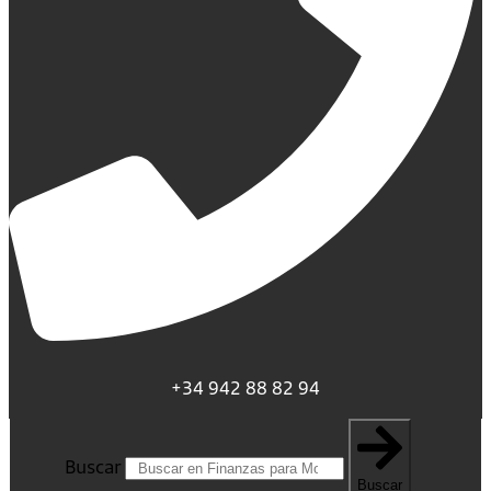
+34 942 88 82 94
Buscar
Buscar