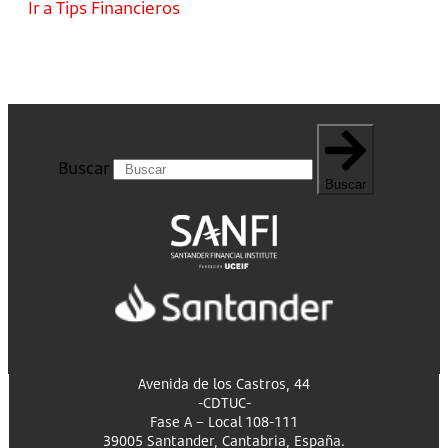
Ir a Tips Financieros
Buscar
Buscar
Avenida de los Castros, 44
-CDTUC-
Fase A – Local 108-111
39005 Santander, Cantabria, España.