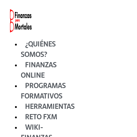
Ir
al
contenido
¿QUIÉNES
SOMOS?
FINANZAS
ONLINE
PROGRAMAS
FORMATIVOS
HERRAMIENTAS
RETO FXM
WIKI-