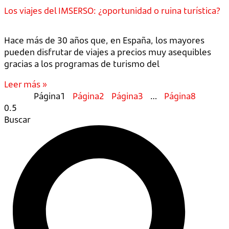
Los viajes del IMSERSO: ¿oportunidad o ruina turística?
Hace más de 30 años que, en España, los mayores
pueden disfrutar de viajes a precios muy asequibles
gracias a los programas de turismo del
Leer más »
Página
1
Página
2
Página
3
…
Página
8
Buscar