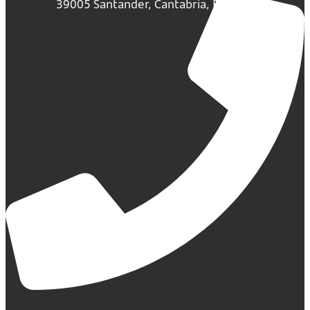
39005 Santander, Cantabria, España.