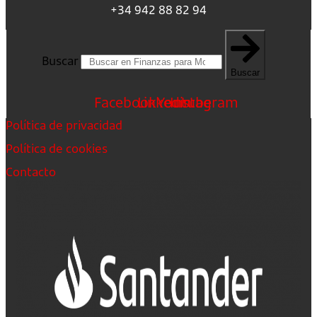
+34 942 88 82 94
Buscar
Buscar
Facebook
Linkedin
Youtube
Instagram
Política de privacidad
Política de cookies
Contacto