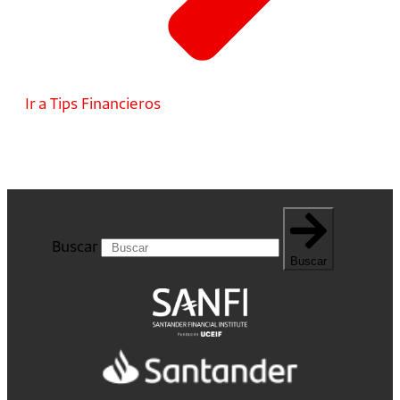
Ir a Tips Financieros
Buscar
Buscar