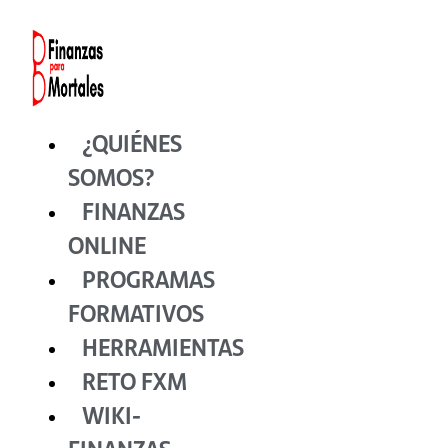
Ir
al
contenido
¿QUIÉNES
SOMOS?
FINANZAS
ONLINE
PROGRAMAS
FORMATIVOS
HERRAMIENTAS
RETO FXM
WIKI-