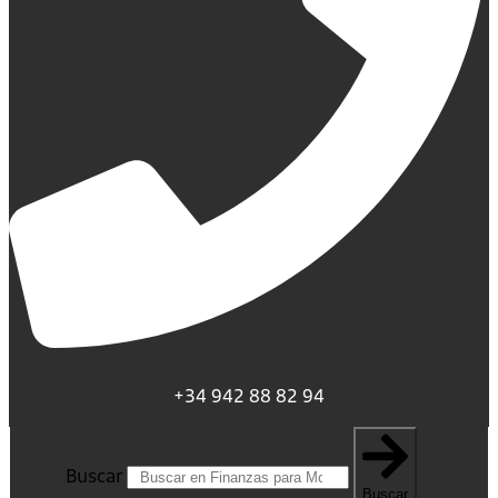
+34 942 88 82 94
Buscar
Buscar