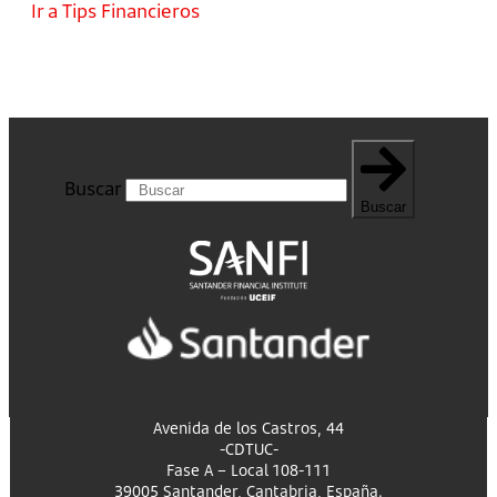
Ir a Tips Financieros
Buscar
Buscar
Avenida de los Castros, 44
-CDTUC-
Fase A – Local 108-111
39005 Santander, Cantabria, España.