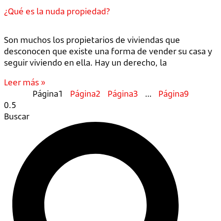
¿Qué es la nuda propiedad?
Son muchos los propietarios de viviendas que
desconocen que existe una forma de vender su casa y
seguir viviendo en ella. Hay un derecho, la
Leer más »
Página
1
Página
2
Página
3
…
Página
9
Buscar