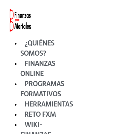
Ir
al
contenido
¿QUIÉNES
SOMOS?
FINANZAS
ONLINE
PROGRAMAS
FORMATIVOS
HERRAMIENTAS
RETO FXM
WIKI-