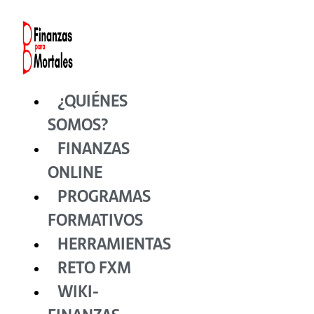
Ir
al
contenido
¿QUIÉNES
SOMOS?
FINANZAS
ONLINE
PROGRAMAS
FORMATIVOS
HERRAMIENTAS
RETO FXM
WIKI-