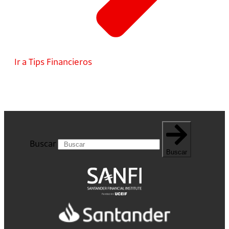
Ir a Tips Financieros
Buscar
Buscar