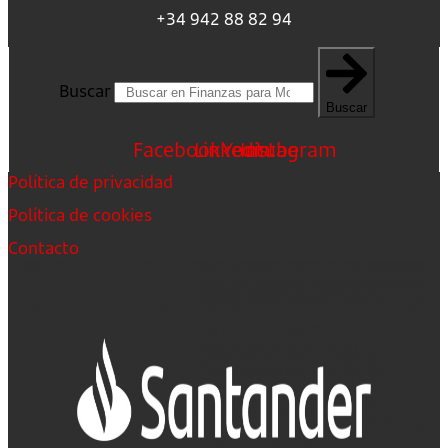
+34 942 88 82 94
Buscar
Buscar
Facebook
Linkedin
Youtube
Instagram
Política de privacidad
Política de cookies
Contacto