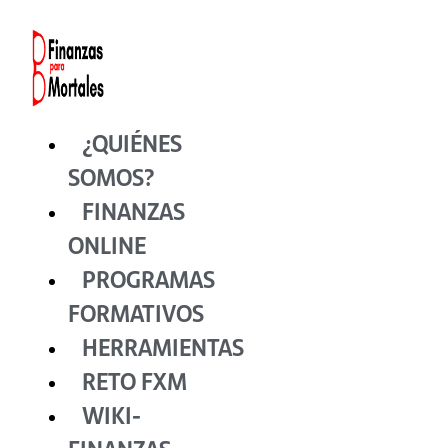
Ir
al
contenido
¿QUIÉNES
SOMOS?
FINANZAS
ONLINE
PROGRAMAS
FORMATIVOS
HERRAMIENTAS
RETO FXM
WIKI-