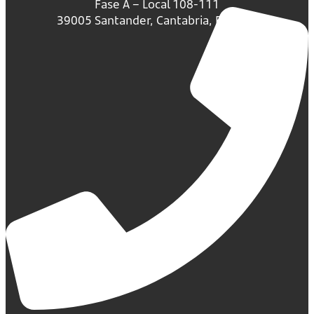
Fase A – Local 108-111
39005 Santander, Cantabria, España.