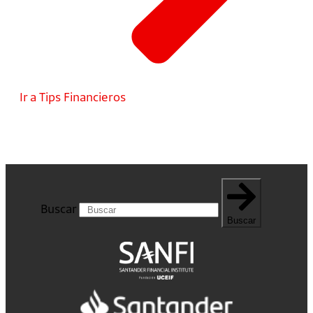
Ir a Tips Financieros
Buscar
Buscar