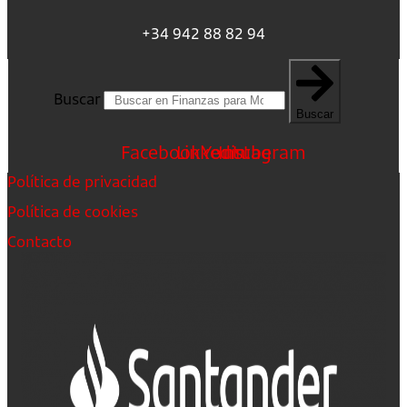
+34 942 88 82 94
Buscar
Buscar
Facebook
Linkedin
Youtube
Instagram
Política de privacidad
Política de cookies
Contacto