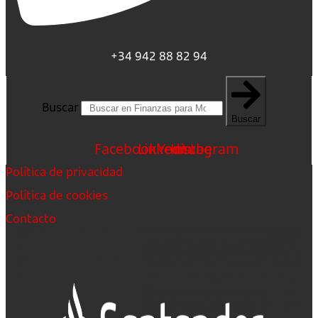
+34 942 88 82 94
Buscar
Buscar
Facebook
Linkedin
Youtube
Instagram
Política de privacidad
Política de cookies
Contacto