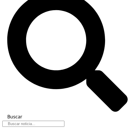
Buscar