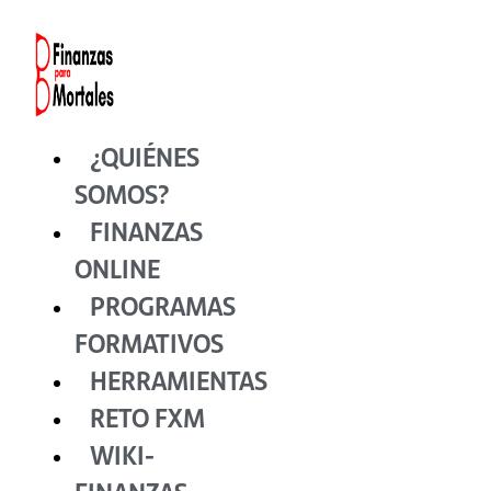
Ir
al
contenido
¿QUIÉNES
SOMOS?
FINANZAS
ONLINE
PROGRAMAS
FORMATIVOS
HERRAMIENTAS
RETO FXM
WIKI-