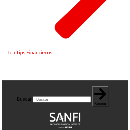
Ir a Tips Financieros
Buscar
Buscar