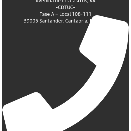
Avenida de los Castros, 44
-CDTUC-
Fase A – Local 108-111
39005 Santander, Cantabria, España.