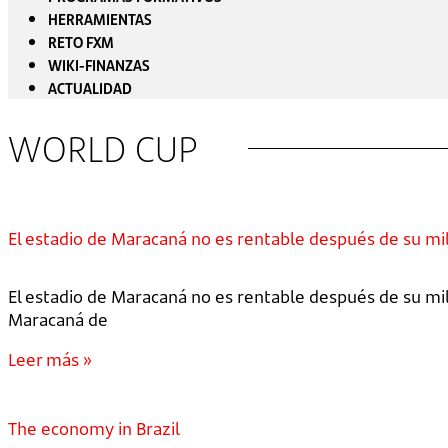
HERRAMIENTAS
RETO FXM
WIKI-FINANZAS
ACTUALIDAD
WORLD CUP
El estadio de Maracaná no es rentable después de su mi
El estadio de Maracaná no es rentable después de su mil
Maracaná de
Leer más »
The economy in Brazil