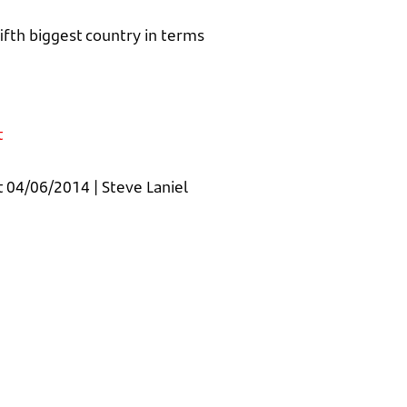
fifth biggest country in terms
t
 04/06/2014 | Steve Laniel