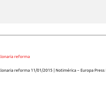
llonaria reforma
lonaria reforma 11/01/2015 | Notimérica – Europa Press E