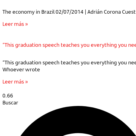
The economy in Brazil 02/07/2014 | Adrián Corona Cuesta 
Leer más »
“This graduation speech teaches you everything you ne
“This graduation speech teaches you everything you nee
Whoever wrote
Leer más »
Buscar