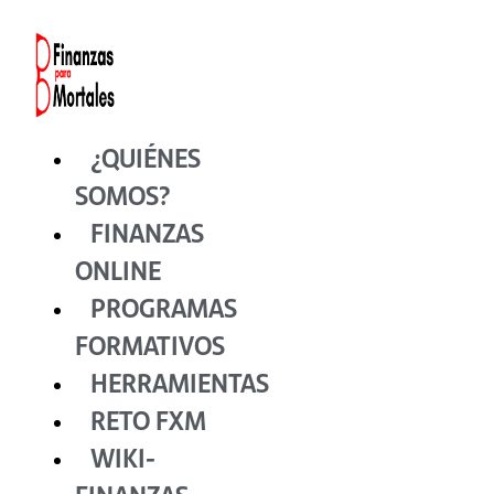
Ir
al
contenido
¿QUIÉNES
SOMOS?
FINANZAS
ONLINE
PROGRAMAS
FORMATIVOS
HERRAMIENTAS
RETO FXM
WIKI-