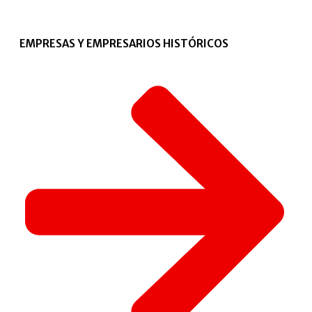
EMPRESAS Y EMPRESARIOS HISTÓRICOS