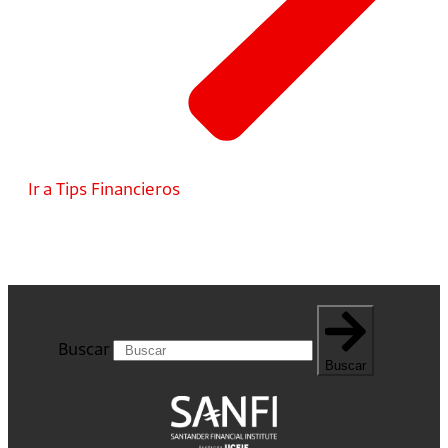
Ir a Tips Financieros
Buscar
Buscar