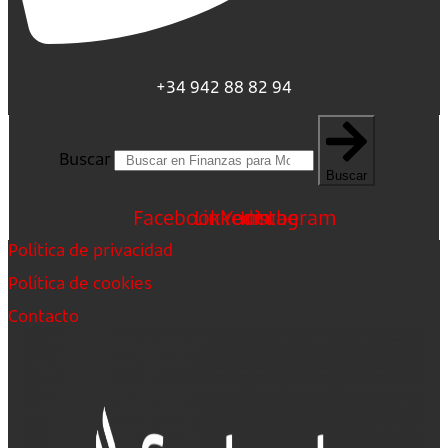
+34 942 88 82 94
Buscar
Buscar
Facebook
Linkedin
Youtube
Instagram
Política de privacidad
Política de cookies
Contacto