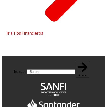
Ir a Tips Financieros
Buscar
Buscar