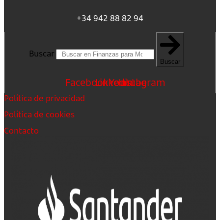
+34 942 88 82 94
Buscar
Buscar
Facebook
Linkedin
Youtube
Instagram
Política de privacidad
Política de cookies
Contacto