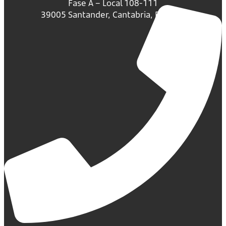
Fase A – Local 108-111
39005 Santander, Cantabria, España.