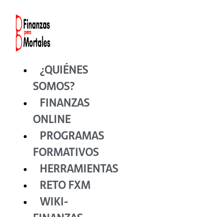
Ir
al
contenido
¿QUIÉNES
SOMOS?
FINANZAS
ONLINE
PROGRAMAS
FORMATIVOS
HERRAMIENTAS
RETO FXM
WIKI-