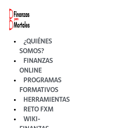
Ir
al
contenido
¿QUIÉNES
SOMOS?
FINANZAS
ONLINE
PROGRAMAS
FORMATIVOS
HERRAMIENTAS
RETO FXM
WIKI-