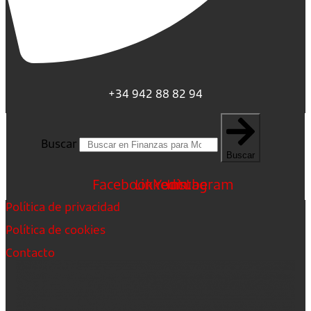
+34 942 88 82 94
Buscar
Buscar
Facebook
Linkedin
Youtube
Instagram
Política de privacidad
Política de cookies
Contacto