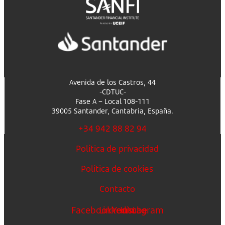
Avenida de los Castros, 44
-CDTUC-
Fase A – Local 108-111
39005 Santander, Cantabria, España.
+34 942 88 82 94
Política de privacidad
Política de cookies
Contacto
Facebook
Linkedin
Youtube
Instagram