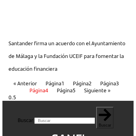
Santander firma un acuerdo con el Ayuntamiento
de Málaga y la Fundación UCEIF para fomentar la
educación financiera
« Anterior
Página
1
Página
2
Página
3
Página
4
Página
5
Siguiente »
Buscar
Buscar