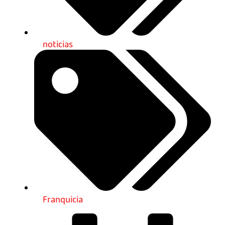
noticias
Franquicia