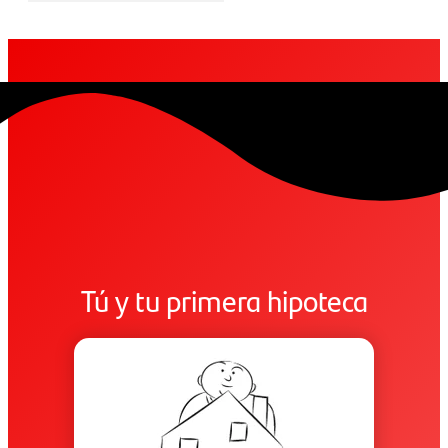
Tú y tu primera hipoteca