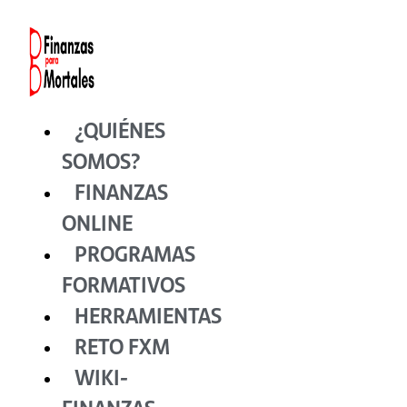
Ir
al
contenido
¿QUIÉNES
SOMOS?
FINANZAS
ONLINE
PROGRAMAS
FORMATIVOS
HERRAMIENTAS
RETO FXM
WIKI-