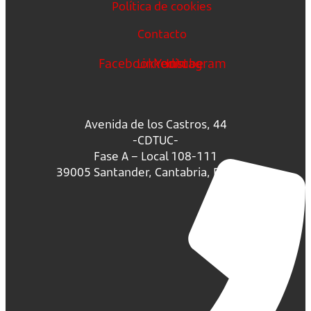
Política de cookies
Contacto
Facebook
Linkedin
Youtube
Instagram
Avenida de los Castros, 44
-CDTUC-
Fase A – Local 108-111
39005 Santander, Cantabria, España.