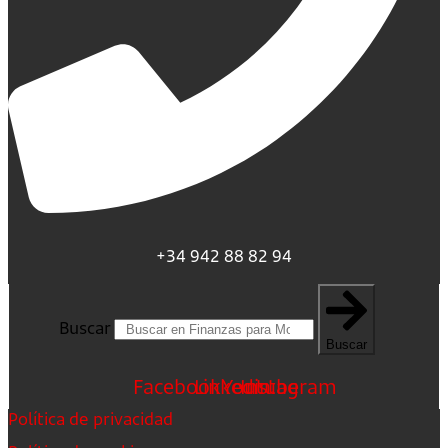
+34 942 88 82 94
Buscar
Buscar
Facebook
Linkedin
Youtube
Instagram
Política de privacidad