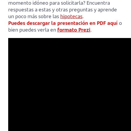
momento idóneo para solicitarla? Encuentra
respuestas a estas y otras preguntas y aprende
un poco más sobre las
hipotecas
.
Puedes descargar la presentación en PDF aquí
o
bien puedes verla en
formato Prezi
.