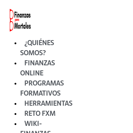
Ir
al
contenido
¿QUIÉNES
SOMOS?
FINANZAS
ONLINE
PROGRAMAS
FORMATIVOS
HERRAMIENTAS
RETO FXM
WIKI-