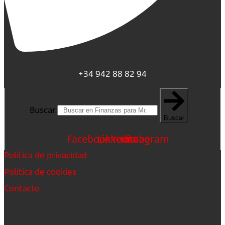
+34 942 88 82 94
Buscar
Buscar
Facebook
Linkedin
Youtube
Instagram
Política de privacidad
Política de cookies
Contacto