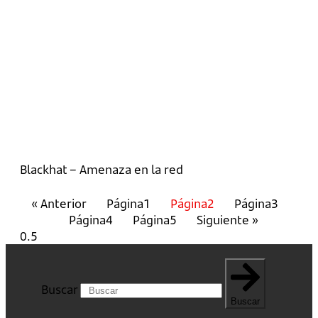
Blackhat – Amenaza en la red
« Anterior
Página
1
Página
2
Página
3
Página
4
Página
5
Siguiente »
Buscar
Buscar