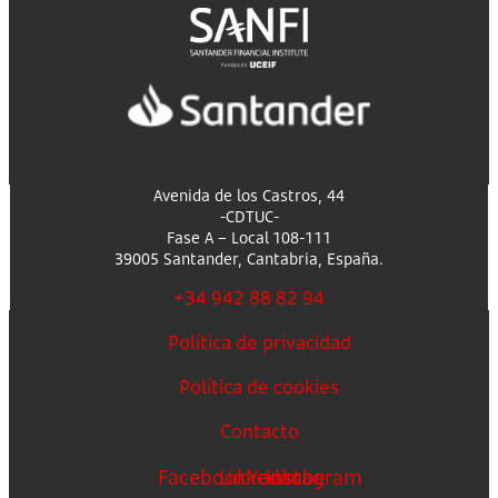
Avenida de los Castros, 44
-CDTUC-
Fase A – Local 108-111
39005 Santander, Cantabria, España.
+34 942 88 82 94
Política de privacidad
Política de cookies
Contacto
Facebook
Linkedin
Youtube
Instagram