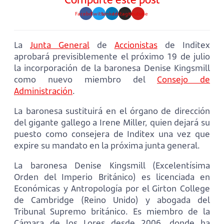
Facebook
Twitter
Linkedin
Instagram
Youtube
La
Junta General
de
Accionistas
de Inditex
aprobará previsiblemente el próximo 19 de julio
la incorporación de la baronesa Denise Kingsmill
como nuevo miembro del
Consejo de
Administración
.
La baronesa sustituirá en el órgano de dirección
del gigante gallego a Irene Miller, quien dejará su
puesto como consejera de Inditex una vez que
expire su mandato en la próxima junta general.
La baronesa Denise Kingsmill (Excelentísima
Orden del Imperio Británico) es licenciada en
Económicas y Antropología por el Girton College
de Cambridge (Reino Unido) y abogada del
Tribunal Supremo británico. Es miembro de la
Cámara de los Lores desde 2006, donde ha