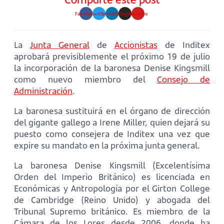
Facebook
Twitter
Linkedin
Instagram
Youtube
La
Junta General
de
Accionistas
de Inditex
aprobará previsiblemente el próximo 19 de julio
la incorporación de la baronesa Denise Kingsmill
como nuevo miembro del
Consejo de
Administración
.
La baronesa sustituirá en el órgano de dirección
del gigante gallego a Irene Miller, quien dejará su
puesto como consejera de Inditex una vez que
expire su mandato en la próxima junta general.
La baronesa Denise Kingsmill (Excelentísima
Orden del Imperio Británico) es licenciada en
Económicas y Antropología por el Girton College
de Cambridge (Reino Unido) y abogada del
Tribunal Supremo británico. Es miembro de la
Cámara de los Lores desde 2006, donde ha