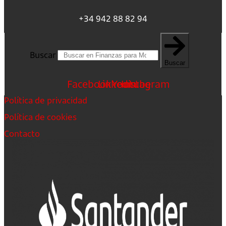
+34 942 88 82 94
Buscar
Buscar
Facebook
Linkedin
Youtube
Instagram
Política de privacidad
Política de cookies
Contacto