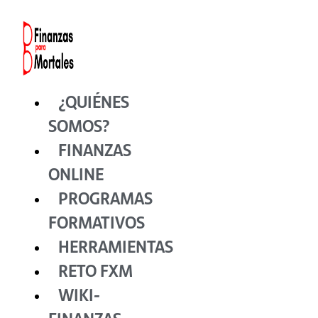
Ir
al
contenido
¿QUIÉNES
SOMOS?
FINANZAS
ONLINE
PROGRAMAS
FORMATIVOS
HERRAMIENTAS
RETO FXM
WIKI-