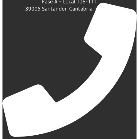
Fase A – Local 108-111
39005 Santander, Cantabria, España.