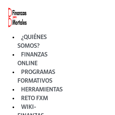
Ir
al
contenido
¿QUIÉNES
SOMOS?
FINANZAS
ONLINE
PROGRAMAS
FORMATIVOS
HERRAMIENTAS
RETO FXM
WIKI-