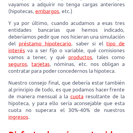
vayamos a adquirir no tenga cargas anteriores
(hipotecas,
embargos
, etc.)
Y ya por último, cuando acudamos a esas tres
entidades bancarias que hemos indicado,
deberíamos pedir que nos hicieran una simulación
del
préstamo hipotecario
, saber si el
tipo de
interés
va a ser fijo o variable, qué comisiones
vamos a tener, y qué
productos
, tales como
seguros
,
tarjetas
, nóminas, etc. nos obligan a
contratar para poder concedernos la hipoteca.
Nuestro consejo final, que debería estar también
al principio de todo, es que podamos hacer frente
de manera mensual a la
cuota
resultante de la
hipoteca, y para ello sería aconsejable que esta
cuota no superara el 30%-40% de nuestros
ingresos
.