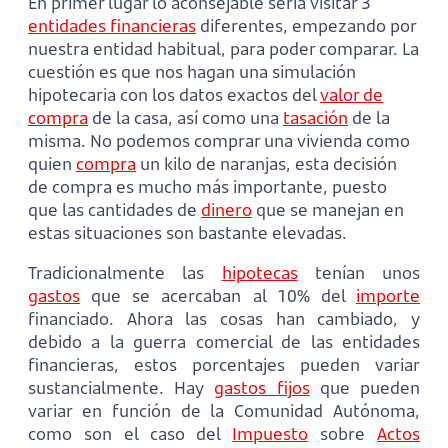
En primer lugar lo aconsejable sería visitar 3
entidades financieras
diferentes, empezando por
nuestra entidad habitual, para poder comparar. La
cuestión es que nos hagan una simulación
hipotecaria con los datos exactos del
valor de
compra
de la casa, así como una
tasación
de la
misma. No podemos comprar una vivienda como
quien
compra
un kilo de naranjas, esta decisión
de compra es mucho más importante, puesto
que las cantidades de
dinero
que se manejan en
estas situaciones son bastante elevadas.
Tradicionalmente las
hipotecas
tenían unos
gastos
que se acercaban al 10% del
importe
financiado. Ahora las cosas han cambiado, y
debido a la guerra comercial de las entidades
financieras, estos porcentajes pueden variar
sustancialmente. Hay
gastos fijos
que pueden
variar en función de la Comunidad Autónoma,
como son el caso del
Impuesto
sobre
Actos