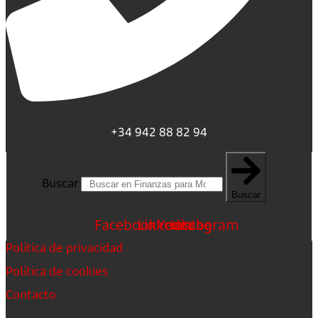
+34 942 88 82 94
Buscar
Buscar
Facebook
Linkedin
Youtube
Instagram
Política de privacidad
Política de cookies
Contacto