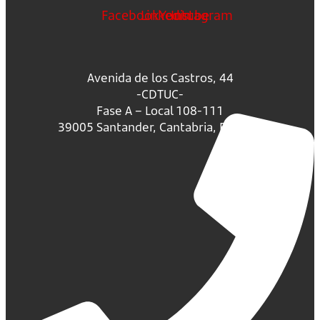
Facebook
Linkedin
Youtube
Instagram
Avenida de los Castros, 44
-CDTUC-
Fase A – Local 108-111
39005 Santander, Cantabria, España.