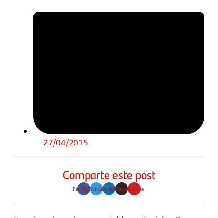
27/04/2015
Comparte este post
Facebook
Twitter
Linkedin
Instagram
Youtube