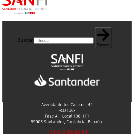
Buscar
Buscar
Avenida de los Castros, 44
-CDTUC-
Fase A – Local 108-111
39005 Santander, Cantabria, España.
+34 942 88 82 94