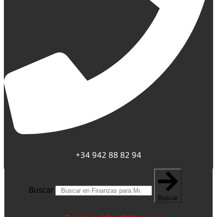
+34 942 88 82 94
Buscar
Buscar