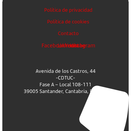
Política de privacidad
Política de cookies
Contacto
Facebook
Linkedin
Youtube
Instagram
Avenida de los Castros, 44
-CDTUC-
Fase A – Local 108-111
39005 Santander, Cantabria, España.