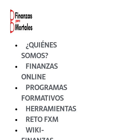
Ir
al
contenido
¿QUIÉNES
SOMOS?
FINANZAS
ONLINE
PROGRAMAS
FORMATIVOS
HERRAMIENTAS
RETO FXM
WIKI-