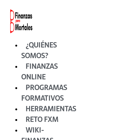
Ir
al
contenido
¿QUIÉNES
SOMOS?
FINANZAS
ONLINE
PROGRAMAS
FORMATIVOS
HERRAMIENTAS
RETO FXM
WIKI-