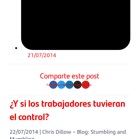
21/07/2014
Comparte este post
Facebook
Twitter
Linkedin
Instagram
Youtube
¿Y si los trabajadores tuvieran
el control?
22/07/2014 | Chris Dillow – Blog: Stumbling and
Mumbling