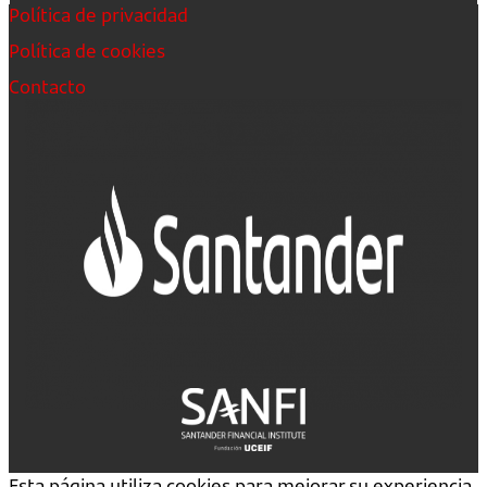
Política de privacidad
Política de cookies
Contacto
Esta página utiliza cookies para mejorar su experiencia.