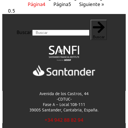
Página
4
Página
5
Siguiente »
Buscar
Buscar
Avenida de los Castros, 44
-CDTUC-
Fase A – Local 108-111
39005 Santander, Cantabria, España.
+34 942 88 82 94