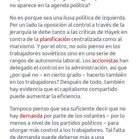
no aparece en la agenda política?
No es porque sea una ilusa política de izquierda.
Por un lado la oposición al control a través de la
jerarquía le debe tanto a las críticas de Hayek en
contra de la
planificación
centralizada como al
marxismo. Y por el otro, no solo pienso en los
trabajadores soviéticos sino en una serie de
rangos de autonomía laboral. Los
accionistas
han
delegado el control en la administración, así que
¿por qué no – en cierto grado – hacerlo también
en los trabajadores? Después de todo, también
hay evidencia que el capitalismo compartido
puede aumentar la eficiencia.
Tampoco pienso que sea suficiente decir que no
hay
demanda
por parte de los votantes – por lo
menos a nivel de los partidos políticos – para
otorgar más control a los trabajadores. Tal falta
de demanda puede deberse más a una