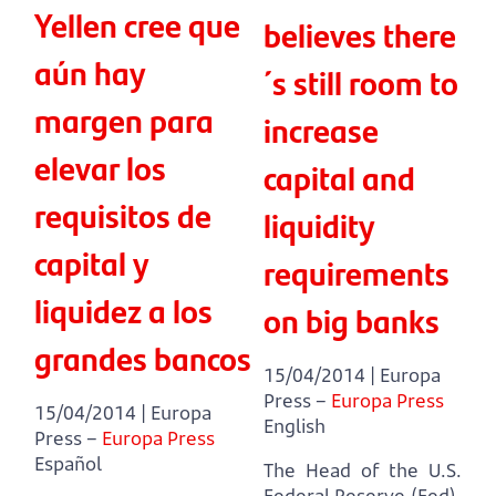
Yellen cree que
believes there
aún hay
´s still room to
margen para
increase
elevar los
capital and
requisitos de
liquidity
capital y
requirements
liquidez a los
on big banks
grandes bancos
15/04/2014 | Europa
Press –
Europa Press
15/04/2014 | Europa
English
Press –
Europa Press
Español
The Head of the U.S.
Federal Reserve (Fed),