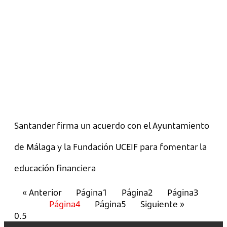
Santander firma un acuerdo con el Ayuntamiento
de Málaga y la Fundación UCEIF para fomentar la
educación financiera
« Anterior
Página
1
Página
2
Página
3
Página
4
Página
5
Siguiente »