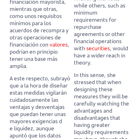
financiación mayorista,
while others, such as
mientras que otras,
minimum
como unos requisitos
requirements for
mínimos para los
repurchase
acuerdos de recompra y
agreements or other
otras operaciones de
financial operations
financiación con
valores
,
with
securities
,
would
podrían en principio
have a wider reach in
tener una base más
theory.
amplia.
In this sense, she
A este respecto, subrayó
stressed that when
que a la hora de diseñar
designing these
estas medidas
vigilarán
measures
they will be
cuidadosamente las
carefully watching the
ventajas y desventajas
advantages and
que puedan tener unas
disadvantages that
mayores exigencias d
having greater
e liquidez,
aunque
liquidity requirements
apuntó que los datos