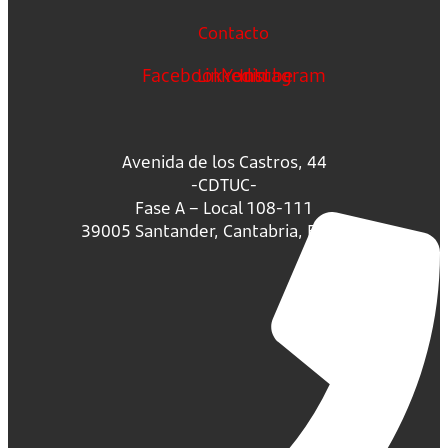
Contacto
Facebook
Linkedin
Youtube
Instagram
Avenida de los Castros, 44
-CDTUC-
Fase A – Local 108-111
39005 Santander, Cantabria, España.