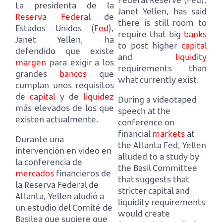
La presidenta de la
Janet Yellen,
has said
Reserva Federal
de
there is still room to
Estados Unidos (
Fed
),
require that big
banks
Janet Yellen,
ha
to post higher
capital
defendido que existe
and
liquidity
margen
para exigir a los
requirements than
grandes
bancos
que
what currently exist.
cumplan unos requisitos
de
capital
y de
liquidez
During a videotaped
más elevados de los que
speech at the
existen actualmente.
conference on
financial
markets
at
Durante una
the Atlanta Fed,
Yellen
intervención en vídeo en
alluded to a study by
la conferencia de
the Basil Committee
mercados
financieros de
that suggests that
la Reserva Federal de
stricter capital and
Atlanta,
Yellen aludió a
liquidity requirements
un estudio del Comité de
would create
Basilea que sugiere que