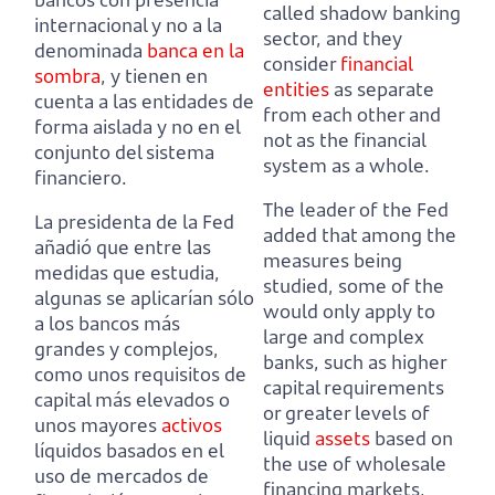
called shadow banking
internacional y no a la
sector,
and they
denominada
banca en la
consider
financial
sombra
,
y tienen en
entities
as separate
cuenta a las entidades de
from each other and
forma aislada y no en el
not as the financial
conjunto del sistema
system as a whole.
financiero.
The leader of the Fed
La presidenta de la Fed
added that among the
añadió que entre las
measures being
medidas que estudia,
studied,
some of the
algunas se aplicarían sólo
would only apply to
a los bancos más
large and complex
grandes y complejos,
banks,
such as higher
como unos requisitos de
capital requirements
capital más elevados o
or greater levels of
unos mayores
activos
liquid
assets
based on
líquidos basados en el
the use of wholesale
uso de mercados de
financing markets,