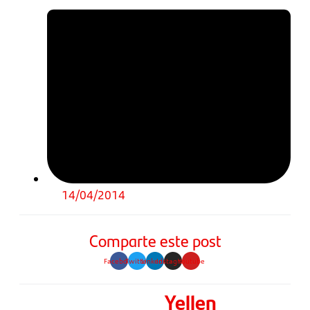
14/04/2014
Comparte este post
Facebook
Twitter
Linkedin
Instagram
Youtube
Yellen