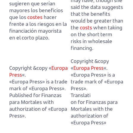
may have,
though she
sugieren que serían
said the data suggests
mayores los beneficios
that the benefits
que los
costes
hacer
would be greater than
frente a los riesgos en la
the
costs
when taking
financiación mayorista
on the short term
en el corto plazo.
risks in wholesale
financing.
Copyright &copy
Copyright &copy «
Europa
«
Europa Press
«.
Press
«.
«Europa Press» is a
«Europa Press» is a trade
trade mark of «Europa
mark of «Europa Press».
Press».
Published for Finanzas
Translati
para Mortales with
on for Finanzas para
authorization of «Europa
Mortales with the
Press».
authorization of
«Europa Press»