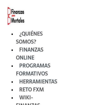
Ir
al
contenido
¿QUIÉNES
SOMOS?
FINANZAS
ONLINE
PROGRAMAS
FORMATIVOS
HERRAMIENTAS
RETO FXM
WIKI-