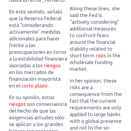
Along these lines, she
En este sentido, señaló
said the Fed is
que la Reserva Federal
“actively considering”
está "considerando
additional measures
activamente" medidas
to confront fears
adicionales
para hacer
around the financial
frente a las
stability related to
preocupaciones en torno
short term
risks
in the
a la estabilidad financiera
wholesale funding
asociadas a los
riesgos
market.
en los mercados de
financiación mayorista
In her opinion, these
en el
corto plazo
.
risks are a
consequence from the
En su opinión, estos
fact that the current
riesgos
son consecuencia
requirements
are only
del hecho de que las
applied to large banks
exigencias actuales
sólo
with a global presence
se aplican a los grandes
and not to the so-
bancos con presencia