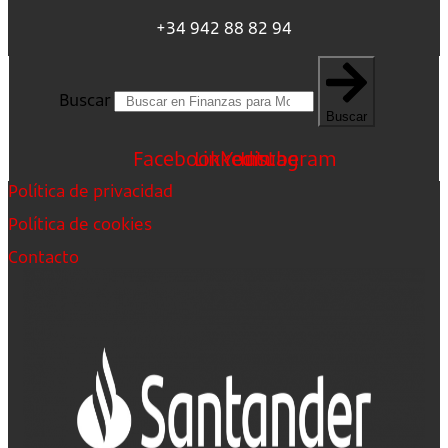
+34 942 88 82 94
Buscar
Buscar
Facebook
Linkedin
Youtube
Instagram
Política de privacidad
Política de cookies
Contacto