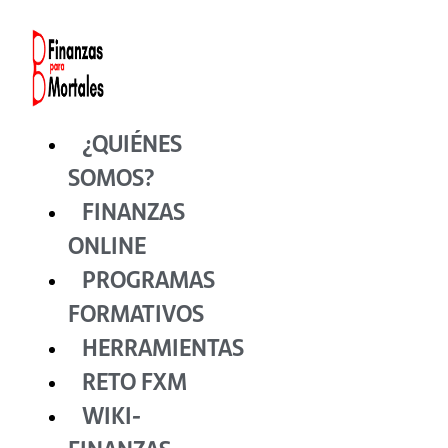
Ir
al
contenido
¿QUIÉNES
SOMOS?
FINANZAS
ONLINE
PROGRAMAS
FORMATIVOS
HERRAMIENTAS
RETO FXM
WIKI-