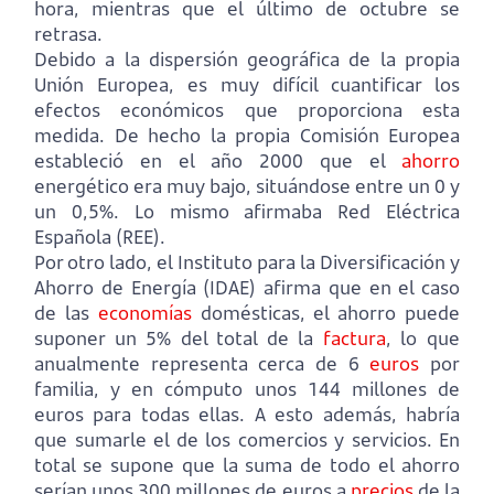
hora, mientras que el último de octubre se
retrasa.
Debido a la dispersión geográfica de la propia
Unión Europea, es muy difícil cuantificar los
efectos económicos que proporciona esta
medida. De hecho la propia Comisión Europea
estableció en el año 2000 que el
ahorro
energético era muy bajo, situándose entre un 0 y
un 0,5%. Lo mismo afirmaba Red Eléctrica
Española (REE).
Por otro lado, el Instituto para la Diversificación y
Ahorro de Energía (IDAE) afirma que en el caso
de las
economías
domésticas, el ahorro puede
suponer un 5% del total de la
factura
, lo que
anualmente representa cerca de 6
euros
por
familia, y en cómputo unos 144 millones de
euros para todas ellas. A esto además, habría
que sumarle el de los comercios y servicios. En
total se supone que la suma de todo el ahorro
serían unos 300 millones de euros a
precios
de la