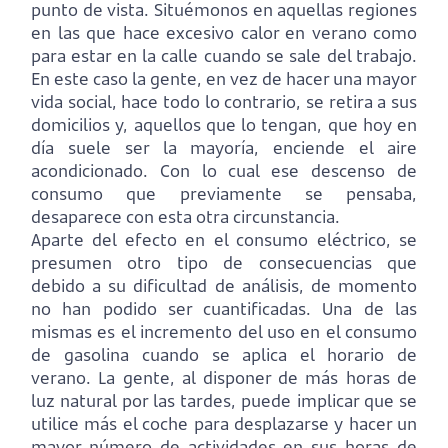
punto de vista. Situémonos en aquellas regiones
en las que hace excesivo calor en verano como
para estar en la calle cuando se sale del trabajo.
En este caso la gente, en vez de hacer una mayor
vida social, hace todo lo contrario, se retira a sus
domicilios y, aquellos que lo tengan, que hoy en
día suele ser la mayoría, enciende el aire
acondicionado. Con lo cual ese descenso de
consumo que previamente se pensaba,
desaparece con esta otra circunstancia.
Aparte del efecto en el consumo eléctrico, se
presumen otro tipo de consecuencias que
debido a su dificultad de análisis, de momento
no han podido ser cuantificadas. Una de las
mismas es el incremento del uso en el consumo
de gasolina cuando se aplica el horario de
verano. La gente, al disponer de más horas de
luz natural por las tardes, puede implicar que se
utilice más el coche para desplazarse y hacer un
mayor número de actividades en sus horas de