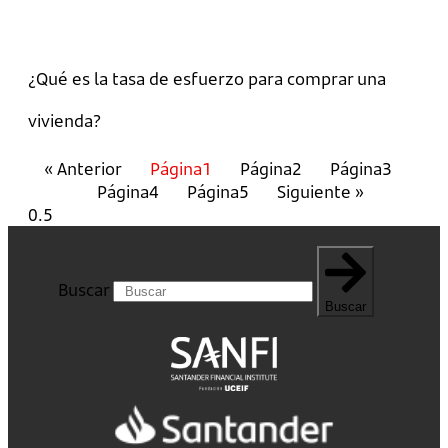
¿Qué es la tasa de esfuerzo para comprar una
vivienda?
« Anterior
Página
1
Página
2
Página
3
Página
4
Página
5
Siguiente »
Buscar
Buscar