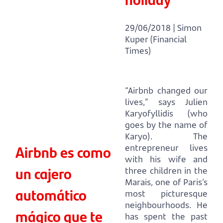
29/06/2018 | Simon
Kuper (Financial
Times)
“Airbnb changed our
lives,” says Julien
Karyofyllidis (who
goes by the name of
Karyo). The
Airbnb es como
entrepreneur lives
with his wife and
un cajero
three children in the
Marais, one of Paris’s
automático
most picturesque
neighbourhoods. He
mágico que te
has spent the past