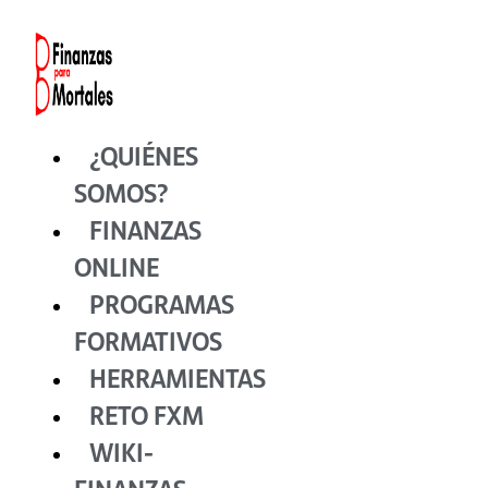
Ir
al
contenido
¿QUIÉNES
SOMOS?
FINANZAS
ONLINE
PROGRAMAS
FORMATIVOS
HERRAMIENTAS
RETO FXM
WIKI-