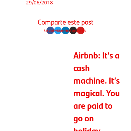
29/06/2018
Comparte este post
Facebook
Twitter
Linkedin
Instagram
Youtube
Airbnb: It’s a
cash
machine. It’s
magical. You
are paid to
go on
holiday