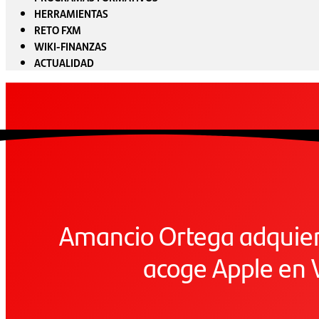
HERRAMIENTAS
RETO FXM
WIKI-FINANZAS
ACTUALIDAD
Amancio Ortega adquiere
acoge Apple en 