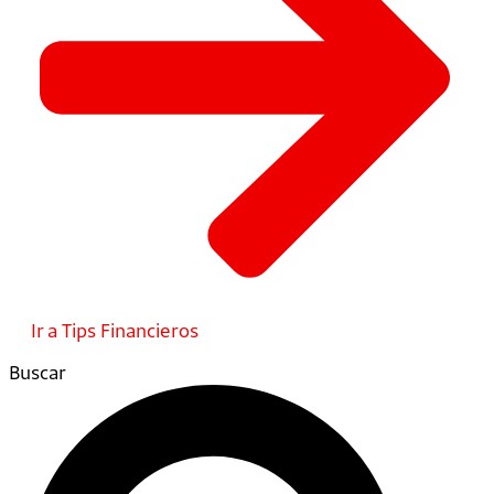
Ir a Tips Financieros
Buscar