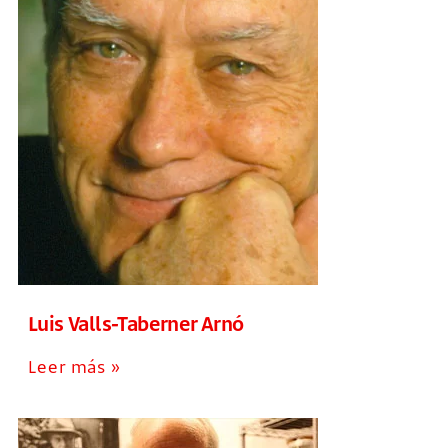
Luis Valls-Taberner Arnó
Leer más »