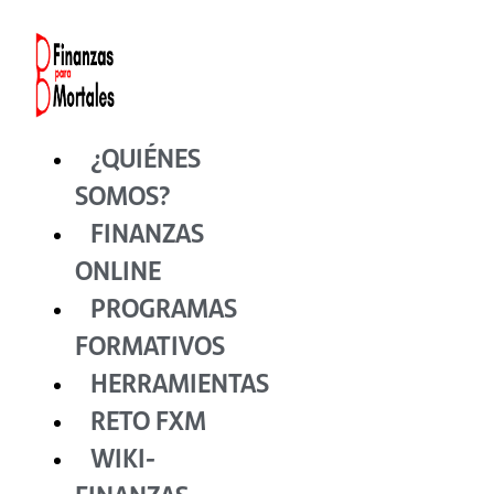
Ir
al
contenido
¿QUIÉNES
SOMOS?
FINANZAS
ONLINE
PROGRAMAS
FORMATIVOS
HERRAMIENTAS
RETO FXM
WIKI-