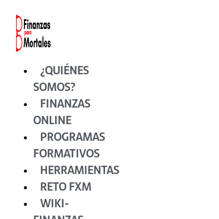
Ir
al
contenido
¿QUIÉNES
SOMOS?
FINANZAS
ONLINE
PROGRAMAS
FORMATIVOS
HERRAMIENTAS
RETO FXM
WIKI-