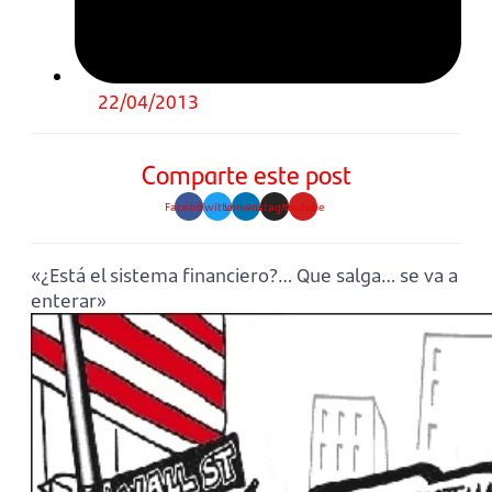
22/04/2013
Comparte este post
Facebook
Twitter
Linkedin
Instagram
Youtube
«¿Está el sistema financiero?… Que salga… se va a
enterar»