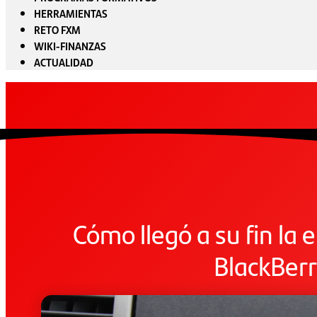
HERRAMIENTAS
RETO FXM
WIKI-FINANZAS
ACTUALIDAD
Cómo llegó a su fin la e
BlackBer