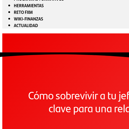
HERRAMIENTAS
RETO FXM
WIKI-FINANZAS
ACTUALIDAD
Cómo sobrevivir a tu je
clave para una rel