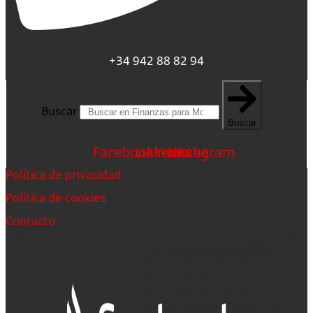
+34 942 88 82 94
Buscar
Buscar
Facebook
Linkedin
Youtube
Instagram
Política de privacidad
Política de cookies
Contacto