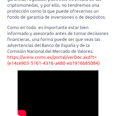
criptomonedas, y por ello, no tendremos una
protección como la que puede ofrecernos un
fondo de garantía de inversiones o de depósitos.
Como en todo, es importante estar bien
informado y asesorado antes de tomar decisiones
financieras, una forma puede ser que veas las
advertencias del Banco de España y de la
Comisión Nacional del Mercado de Valores:
https://www.cnmv.es/portal/verDoc.axd?t=
{e14ce903-5161-4316-a480-eb1916b85084}