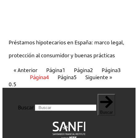
Préstamos hipotecarios en España: marco legal,
protección al consumidor y buenas prácticas
« Anterior
Página
1
Página
2
Página
3
Página
4
Página
5
Siguiente »
Buscar
Buscar