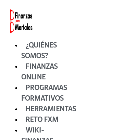
Ir
al
contenido
¿QUIÉNES
SOMOS?
FINANZAS
ONLINE
PROGRAMAS
FORMATIVOS
HERRAMIENTAS
RETO FXM
WIKI-