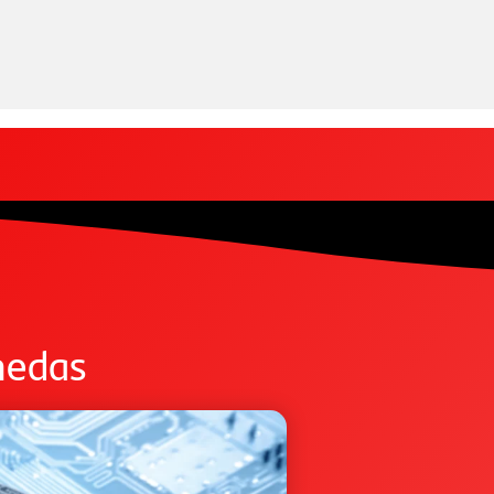
nedas