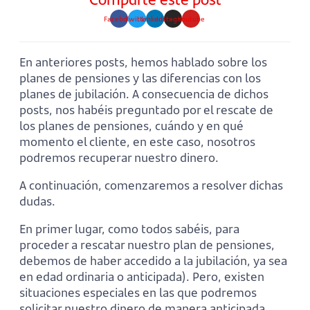
Facebook
Twitter
Linkedin
Instagram
Youtube
En anteriores posts, hemos hablado sobre los
planes de pensiones y las diferencias con los
planes de jubilación. A consecuencia de dichos
posts, nos habéis preguntado por el rescate de
los planes de pensiones, cuándo y en qué
momento el cliente, en este caso, nosotros
podremos recuperar nuestro dinero.
A continuación, comenzaremos a resolver dichas
dudas.
En primer lugar, como todos sabéis, para
proceder a rescatar nuestro plan de pensiones,
debemos de haber accedido a la jubilación, ya sea
en edad ordinaria o anticipada). Pero, existen
situaciones especiales en las que podremos
solicitar nuestro dinero de manera anticipada.