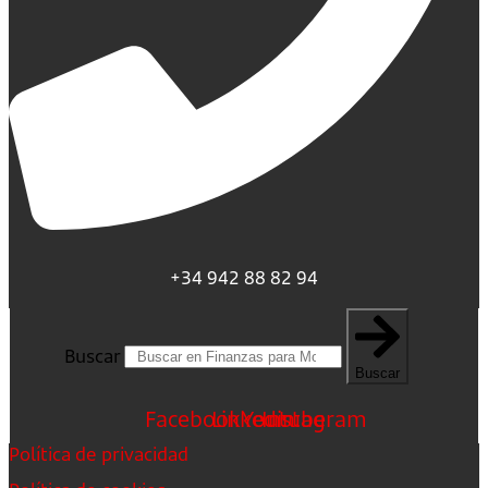
+34 942 88 82 94
Buscar
Buscar
Facebook
Linkedin
Youtube
Instagram
Política de privacidad