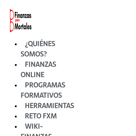
Ir
al
contenido
¿QUIÉNES
SOMOS?
FINANZAS
ONLINE
PROGRAMAS
FORMATIVOS
HERRAMIENTAS
RETO FXM
WIKI-