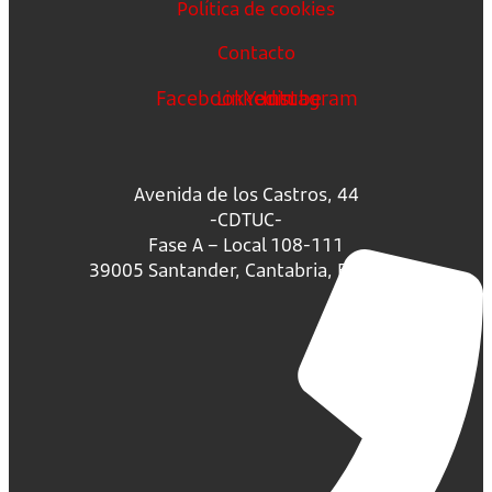
Política de cookies
Contacto
Facebook
Linkedin
Youtube
Instagram
Avenida de los Castros, 44
-CDTUC-
Fase A – Local 108-111
39005 Santander, Cantabria, España.