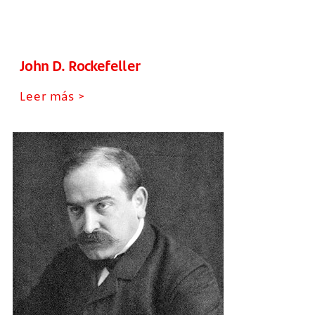
John D. Rockefeller
Leer más >