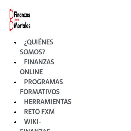
Ir
al
contenido
¿QUIÉNES
SOMOS?
FINANZAS
ONLINE
PROGRAMAS
FORMATIVOS
HERRAMIENTAS
RETO FXM
WIKI-