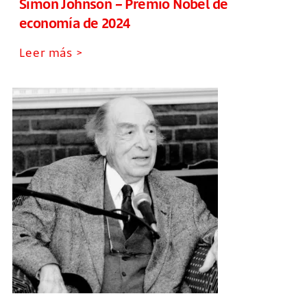
Simon Johnson – Premio Nobel de
economía de 2024
Leer más >