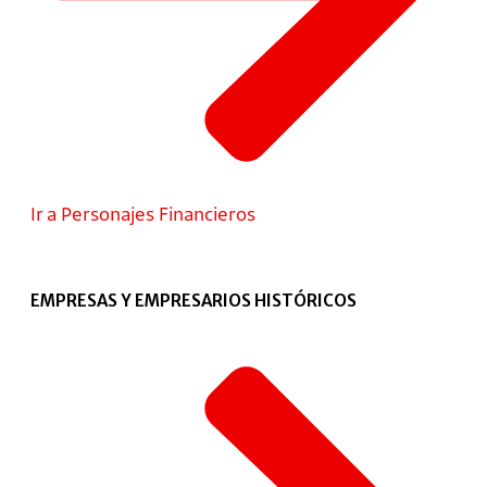
Ir a Personajes Financieros
EMPRESAS Y EMPRESARIOS HISTÓRICOS