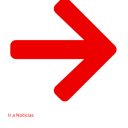
Ir a Noticias