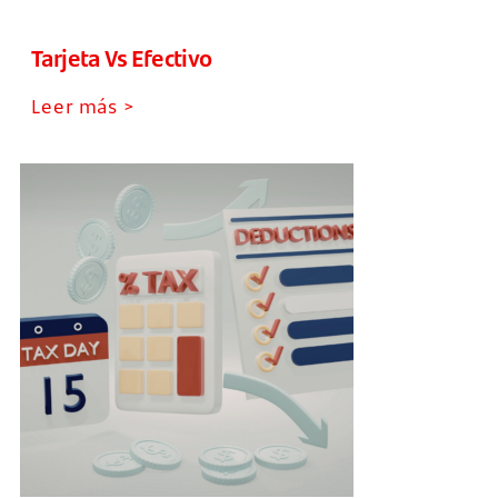
Tarjeta Vs Efectivo
Leer más >