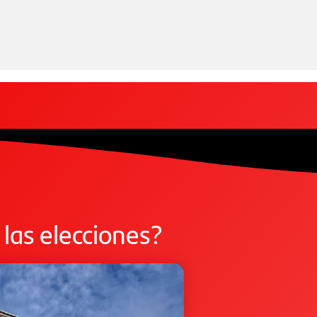
 las elecciones?