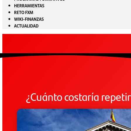
HERRAMIENTAS
RETO FXM
WIKI-FINANZAS
ACTUALIDAD
¿Cuánto costaría repetir