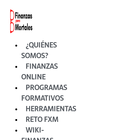
Ir
al
contenido
¿QUIÉNES
SOMOS?
FINANZAS
ONLINE
PROGRAMAS
FORMATIVOS
HERRAMIENTAS
RETO FXM
WIKI-