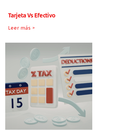
Tarjeta Vs Efectivo
Leer más >