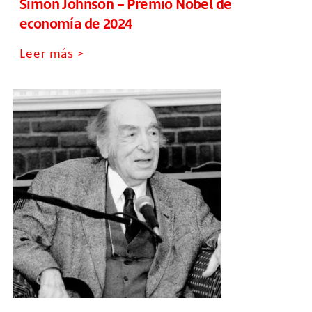
Simon Johnson – Premio Nobel de
economía de 2024
Leer más >