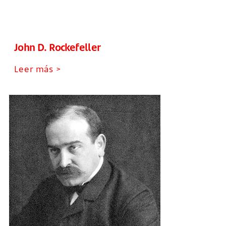
John D. Rockefeller
Leer más >