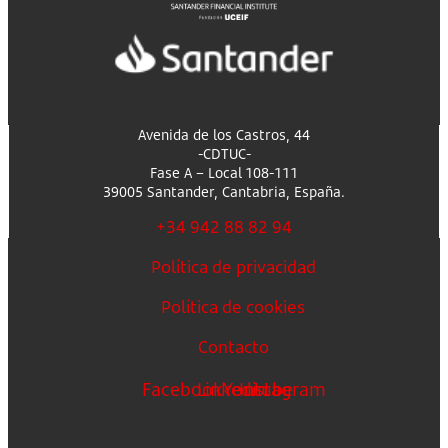
Avenida de los Castros, 44
-CDTUC-
Fase A – Local 108-111
39005 Santander, Cantabria, España.
+34 942 88 82 94
Política de privacidad
Política de cookies
Contacto
Facebook
Linkedin
Youtube
Instagram