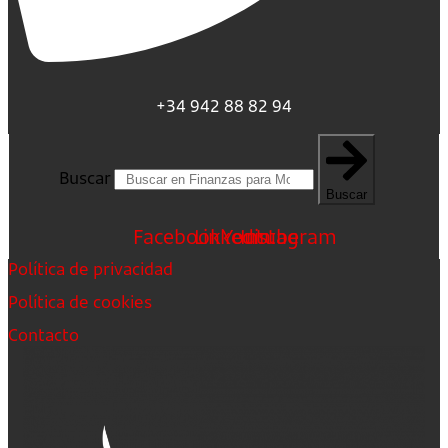
+34 942 88 82 94
Buscar
Buscar
Facebook
Linkedin
Youtube
Instagram
Política de privacidad
Política de cookies
Contacto