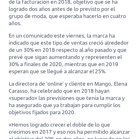
de la facturación en 2018, objetivo que se ha
logrado dos años antes de lo previsto por el
grupo de moda, que esperaba hacerlo en cuatro
años.
En un comunicado este viernes, la marca ha
indicado que este tipo de ventas creció alrededor
de un 30% en 2018 respecto al año pasado y que
prevé que sigan aumentando y representen el
30% a finales de 2020, mientras que en 2019
esperan que se llegué a alcanzar el 25%.
La directora de ‘online’ y cliente en Mango, Elena
Carasso, ha celebrado que en 2018 hayan
«superado» las previsiones que tenía la marca y
ha asegurado que ya trabajan para cumplir los
objetivos fijados para 2020.
«Hemos logrado crecer el doble de lo que
crecimos en 2017 y eso nos ha permitido alcanzar
el objetivo del 20% en dos años, en lugar de en los