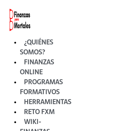
Ir
al
contenido
¿QUIÉNES
SOMOS?
FINANZAS
ONLINE
PROGRAMAS
FORMATIVOS
HERRAMIENTAS
RETO FXM
WIKI-