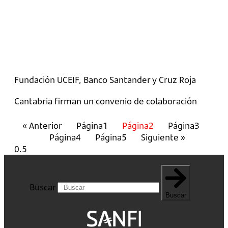
Fundación UCEIF, Banco Santander y Cruz Roja
Cantabria firman un convenio de colaboración
« Anterior
Página
1
Página
2
Página
3
Página
4
Página
5
Siguiente »
Buscar
Buscar