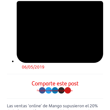
06/05/2019
Comparte este post
Facebook
Twitter
Linkedin
Instagram
Youtube
Las ventas ‘online’ de Mango supusieron el 20%