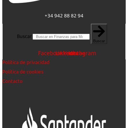
+34 942 88 82 94
Buscar
Buscar
Facebook
Linkedin
Youtube
Instagram
Política de privacidad
Política de cookies
Contacto