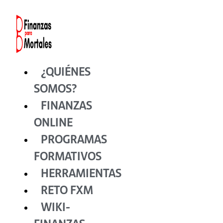
Ir
al
contenido
¿QUIÉNES
SOMOS?
FINANZAS
ONLINE
PROGRAMAS
FORMATIVOS
HERRAMIENTAS
RETO FXM
WIKI-