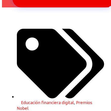
Educación financiera digital
,
Premios
Nobel