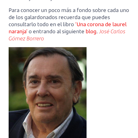
Para conocer un poco más a fondo sobre cada uno
de los galardonados recuerda que puedes
consultarlo todo en el libro
‘Una corona de laurel
naranja’
o entrando al siguiente
blog
.
José Carlos
Gómez Borrero