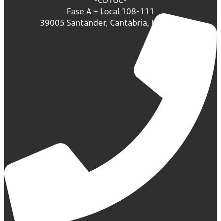
Fase A – Local 108-111
39005 Santander, Cantabria, España.