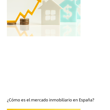
¿Cómo es el mercado inmobiliario en España?