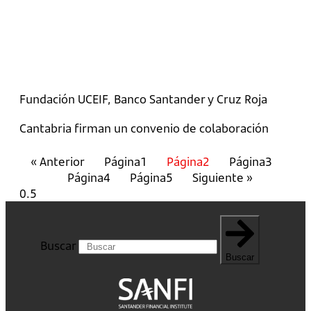
Fundación UCEIF, Banco Santander y Cruz Roja
Cantabria firman un convenio de colaboración
« Anterior
Página
1
Página
2
Página
3
Página
4
Página
5
Siguiente »
Buscar
Buscar