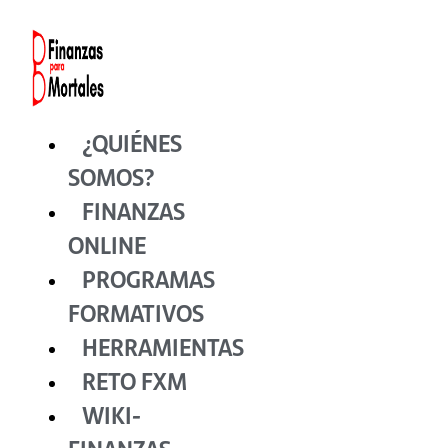
Ir
al
contenido
¿QUIÉNES
SOMOS?
FINANZAS
ONLINE
PROGRAMAS
FORMATIVOS
HERRAMIENTAS
RETO FXM
WIKI-