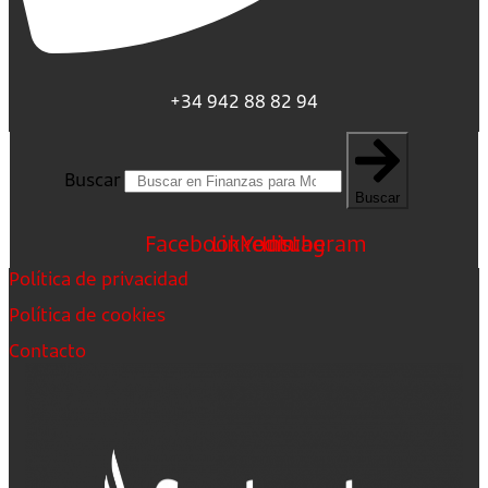
+34 942 88 82 94
Buscar
Buscar
Facebook
Linkedin
Youtube
Instagram
Política de privacidad
Política de cookies
Contacto