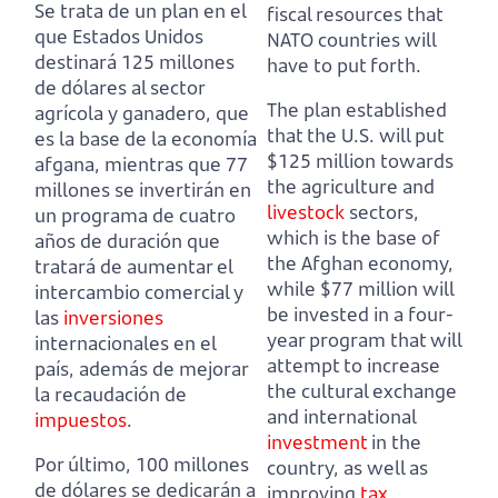
Se trata de un plan en el
fiscal resources that
que Estados Unidos
NATO countries will
destinará 125 millones
have to put forth.
de dólares al sector
The plan established
agrícola y ganadero,
que
that the U.S. will put
es la base de la economía
$125 million towards
afgana, mientras que 77
the agriculture and
millones se invertirán en
livestock
sectors,
un programa de cuatro
which is the base of
años de duración
que
the Afghan economy,
tratará de aumentar el
while $77 million will
intercambio comercial y
be invested in a four-
las
inversiones
year program that will
internacionales en el
attempt
to increase
país, además de mejorar
the cultural exchange
la recaudación de
and international
impuestos
.
investment
in the
Por último, 100 millones
country, as well as
de dólares se dedicarán a
improving
tax