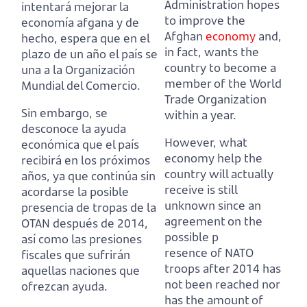
Administration hopes
intentará mejorar la
to improve the
economía afgana y de
Afghan
economy
and,
hecho,
espera que en el
in fact,
wants the
plazo de un año el país se
country to become a
una a la Organización
member of the World
Mundial del Comercio.
Trade Organization
Sin embargo, se
within a year.
desconoce la ayuda
However, what
económica que el país
economy help the
recibirá en los próximos
country will actually
años, ya que continúa sin
receive is still
acordarse la posible
unknown since an
presencia de tropas de la
agreement on the
OTAN después de 2014,
possible p
así como las presiones
resence of NATO
fiscales que sufrirán
troops after 2014 has
aquellas naciones que
not been reached
nor
ofrezcan ayuda.
has the amount of