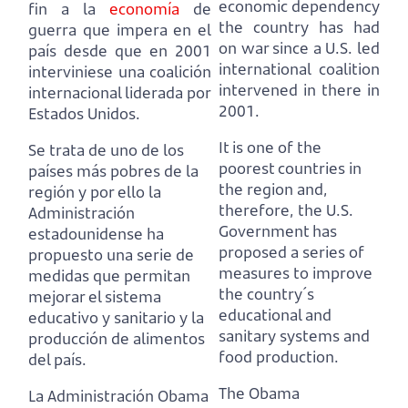
economic dependency
fin
a la
economía
de
the country has had
guerra que impera en el
on war since a U.S. led
país desde que en 2001
international coalition
interviniese una coalición
intervened in there in
internacional liderada por
2001.
Estados Unidos.
It is one of the
Se trata de uno de los
poorest countries in
países más pobres de la
the region and,
región y por ello la
therefore, the U.S.
Administración
Government
has
estadounidense
ha
proposed a series of
propuesto una serie de
measures to improve
medidas que permitan
the country´s
mejorar el sistema
educational and
educativo y sanitario y la
sanitary systems and
producción de alimentos
food production.
del país.
The Obama
La Administración Obama