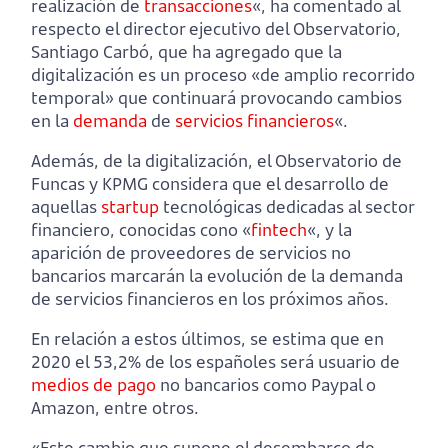
realización de
transacciones
«, ha comentado al
respecto el director ejecutivo del Observatorio,
Santiago Carbó, que ha agregado que la
digitalización es un proceso «de amplio recorrido
temporal» que continuará provocando cambios
en la
demanda
de
servicios financieros
«.
Además, de la digitalización, el Observatorio de
Funcas y KPMG considera que el desarrollo de
aquellas
startup
tecnológicas dedicadas al sector
financiero, conocidas cono «
fintech
«, y la
aparición de proveedores de servicios no
bancarios marcarán la evolución de la demanda
de servicios financieros en los próximos años.
En relación a estos últimos, se estima que en
2020 el 53,2% de los españoles será usuario de
medios de pago
no bancarios como Paypal o
Amazon, entre otros.
«Este cambio que supone el desembarco de