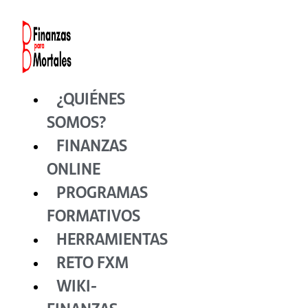
Ir
al
contenido
¿QUIÉNES
SOMOS?
FINANZAS
ONLINE
PROGRAMAS
FORMATIVOS
HERRAMIENTAS
RETO FXM
WIKI-