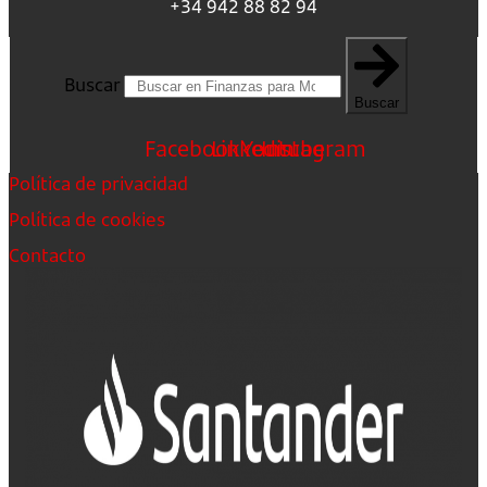
+34 942 88 82 94
Buscar
Buscar
Facebook
Linkedin
Youtube
Instagram
Política de privacidad
Política de cookies
Contacto