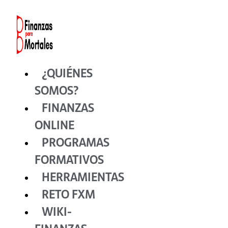
Ir
al
contenido
¿QUIÉNES
SOMOS?
FINANZAS
ONLINE
PROGRAMAS
FORMATIVOS
HERRAMIENTAS
RETO FXM
WIKI-