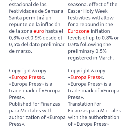
estacional de las
seasonal effect of the
festividades de Semana
Easter Holy Week
Santa permitirá un
festivities will allow
repunte de la inflación
for a rebound in the
de la zona
euro
hasta el
Eurozone
inflation
0,8% o el 0,9% desde el
levels
of up to 0.8% or
0,5% del dato preliminar
0.9% following the
de marzo.
preliminary 0.5%
registered in March.
Copyright &copy
Copyright &copy
«
Europa Press
«.
«
Europa Press
«.
«Europa Press» is a
«Europa Press» is a
trade mark of «Europa
trade mark of «Europa
Press».
Press».
Published for Finanzas
Translation for
para Mortales with
Finanzas para Mortales
authorization of «Europa
with the authorization
Press».
of «Europa Press»