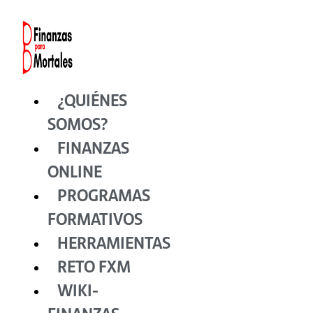
Ir
al
contenido
¿QUIÉNES
SOMOS?
FINANZAS
ONLINE
PROGRAMAS
FORMATIVOS
HERRAMIENTAS
RETO FXM
WIKI-