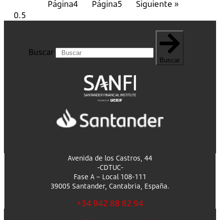
Página
4
Página
5
Siguiente »
Buscar
Buscar
Avenida de los Castros, 44
-CDTUC-
Fase A – Local 108-111
39005 Santander, Cantabria, España.
+34 942 88 82 94