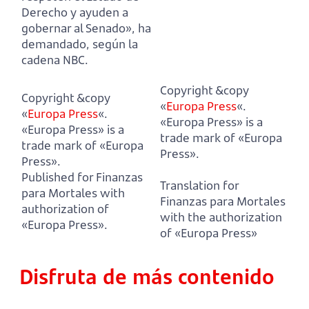
Derecho y ayuden a
gobernar al Senado», ha
demandado, según la
cadena NBC.
Copyright &copy
Copyright &copy
«
Europa Press
«.
«
Europa Press
«.
«Europa Press» is a
«Europa Press» is a
trade mark of «Europa
trade mark of «Europa
Press».
Press».
Published for Finanzas
Translation for
para Mortales with
Finanzas para Mortales
authorization of
with the authorization
«Europa Press».
of «Europa Press»
Disfruta de más contenido