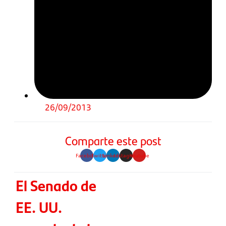
26/09/2013
Comparte este post
Facebook
Twitter
Linkedin
Instagram
Youtube
El Senado de
EE. UU.