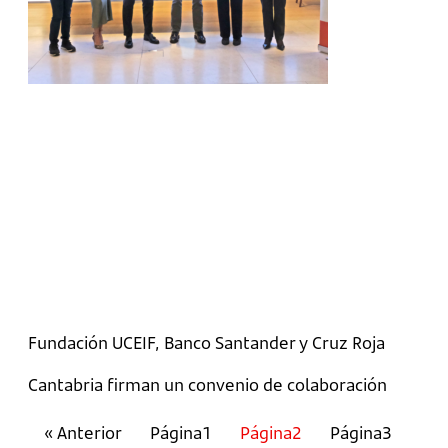
Fundación UCEIF, Banco Santander y Cruz Roja
Cantabria firman un convenio de colaboración
« Anterior
Página
1
Página
2
Página
3