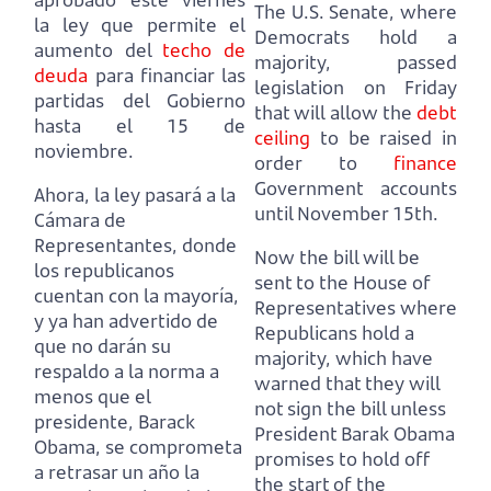
The U.S. Senate, where
la ley que permite el
Democrats hold a
aumento del
techo de
majority,
passed
deuda
para financiar las
legislation on Friday
partidas del Gobierno
that will allow the
debt
hasta el 15 de
ceiling
to be raised
in
noviembre.
order to
finance
Government accounts
Ahora, la ley pasará a la
until November 15th.
Cámara de
Representantes, donde
Now the bill will be
los republicanos
sent to the House of
cuentan con la mayoría,
Representatives where
y ya han advertido de
Republicans hold a
que no darán su
majority,
which have
respaldo a la norma a
warned that they will
menos que el
not sign the bill unless
presidente, Barack
President Barak Obama
Obama,
se comprometa
promises to hold off
a retrasar un año la
the start of the