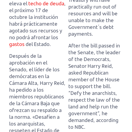
eleva el
techo de deuda
,
practically run out of
el próximo 17 de
resources and will be
octubre la institución
unable to make the
habrá prácticamente
Government´s debt
agotado sus recursos y
payments.
no podrá afrontar los
gastos
del Estado.
After the bill passed in
the Senate, the leader
Después de la
of the Democrats,
aprobación en el
Senator Harry Reid,
Senado, el líder de los
asked Republican
demócratas en la
member of the House
Cámara Alta, Harry Reid,
to support the bill.
ha pedido a los
“Defy the anarchists,
miembros republicanos
respect the law of the
de la Cámara Baja que
land and help run the
ofrezcan su respaldo a
government”, he
la norma.
«Desafíen a
demanded, according
los anarquistas,
to NBC.
respeten el Estado de