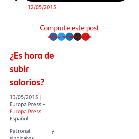
12/05/2015
Comparte este post
Facebook
Twitter
Linkedin
Instagram
Youtube
¿Es hora de
subir
salarios?
13/05/2015 |
Europa Press –
Europa Press
Español
Patronal y
sindicatos