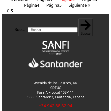
Página
4
Página
5
Siguiente »
Buscar
Buscar
Avenida de los Castros, 44
-CDTUC-
Fase A – Local 108-111
39005 Santander, Cantabria, España.
+34 942 88 82 94