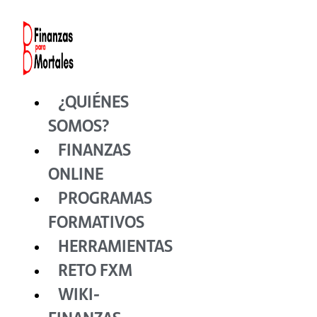
Ir
al
contenido
¿QUIÉNES
SOMOS?
FINANZAS
ONLINE
PROGRAMAS
FORMATIVOS
HERRAMIENTAS
RETO FXM
WIKI-