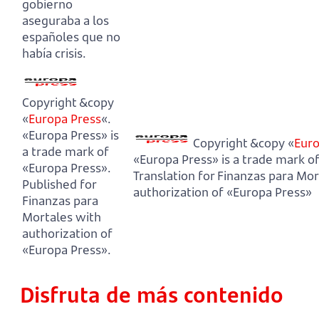
gobierno
aseguraba a los
españoles que no
había crisis.
Copyright &copy
«
Europa Press
«.
«Europa Press» is
Copyright &copy «
Euro
a trade mark of
«Europa Press» is a trade mark o
«Europa Press».
Translation for Finanzas para Mor
Published for
authorization of «Europa Press»
Finanzas para
Mortales with
authorization of
«Europa Press».
Disfruta de más contenido