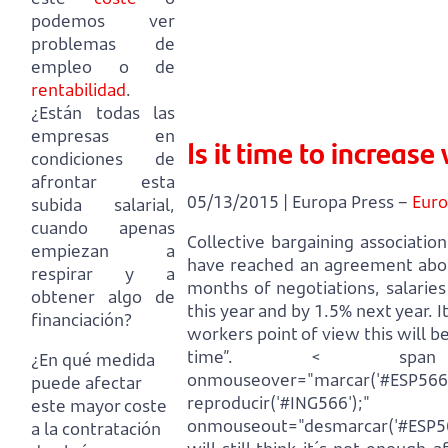
podemos ver
problemas de
empleo o de
rentabilidad
.
¿Están todas las
empresas en
Is it time to increas
condiciones de
afrontar esta
05/13/2015 | Europa Press –
Euro
subida salarial,
cuando apenas
Collective bargaining associati
empiezan a
have reached an agreement abo
respirar y a
months of negotiations, salarie
obtener algo de
this year and by 1.5% next year.
I
financiación?
workers point of view this will b
time”.
< span id=
¿En qué medida
onmouseover="marcar('#ESP566',
puede afectar
reproducir('#ING566');"
este mayor coste
onmouseout="desmarcar('#ESP56
a la contratación