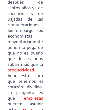
después de
tantos años ya de
sacrificios y de
bajadas de las
remuneraciones.
Sin embargo, los
economistas
mayoritariamente
ponen la pega de
que no es bueno
que los salarios
suban más que la
productividad
.
Aquí está claro
que tenemos el
corazón dividido.
La pregunta es
qué
empresas
pueden asumir
este
coste
o