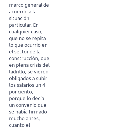
marco general de
acuerdo a la
situación
particular.
En
cualquier caso,
que no se repita
lo que ocurrió en
el sector de la
construcción, que
en plena crisis del
ladrillo, se vieron
obligados a subir
los salarios un 4
por ciento,
porque lo decía
un convenio que
se había firmado
mucho antes,
cuanto el