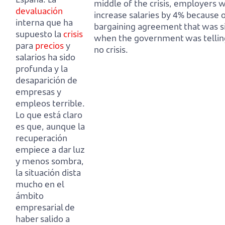
middle of the crisis, employers 
devaluación
increase salaries by 4% because o
interna que ha
bargaining agreement that was s
supuesto la
crisis
when the government was tellin
para
precios
y
no crisis.
salarios ha sido
profunda y la
desaparición de
empresas y
empleos terrible.
Lo que está claro
es que, aunque la
recuperación
empiece a dar luz
y menos sombra,
la situación dista
mucho en el
ámbito
empresarial de
haber salido a