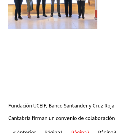
Fundación UCEIF, Banco Santander y Cruz Roja
Cantabria firman un convenio de colaboración
« Anterior
Página
1
Página
2
Página
3